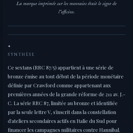
La marque imprimée sur les monnaies était le signe de
l'officine.
✦
SYNTHÈSE
Ce sextans (RRC 87/5) appartient à une série de
bronze émise au tout début de la période monétaire
définie par Crawford comme appartenant aux
premières années de la grande réforme de 211 av. J.-
C. La série RRC 87, limitée au bronze et identifiée
par la seule lettre V, s'inscrit dans la constellation
d'ateliers secondaires actifs en Italie du Sud pour
financer les campagnes militaires contre Hannibal.