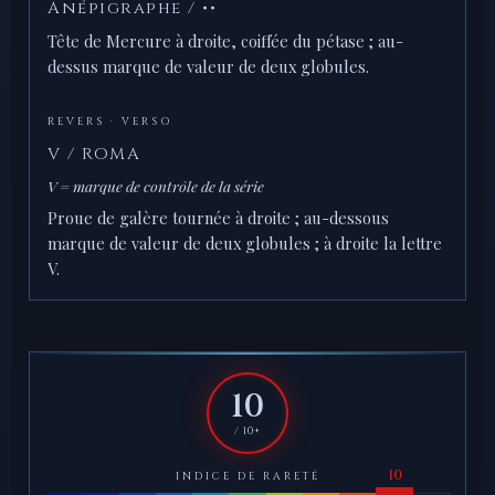
Anépigraphe / ••
Tête de Mercure à droite, coiffée du pétase ; au-
dessus marque de valeur de deux globules.
REVERS · VERSO
V / ROMA
V = marque de contrôle de la série
Proue de galère tournée à droite ; au-dessous
marque de valeur de deux globules ; à droite la lettre
V.
10
/ 10+
INDICE DE RARETÉ