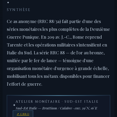
✦
SYNTHÈSE
Ce as anonyme (RRC 88/3a) fait partie d'une des
séries monétaires les plus complètes de la Deuxième
Guerre Punique. En 209 av. J.-C., Rome reprend
Tarente et les opérations militaires s'intensifient en
Italie du Sud. La série RRC 88 — de l'or au bronze,
unifiée par le fer de lance — témoigne d'une
organisation monétaire d'urgence à grande échelle,
mobilisant tous les métaux disponibles pour financer
l'effort de guerre.
ATELIER MONÉTAIRE · SUD-EST ITALIE
✦
Sud-Est Italie — Bruttium / Calabre · env. 39°N, 16°E
↗ CRRO