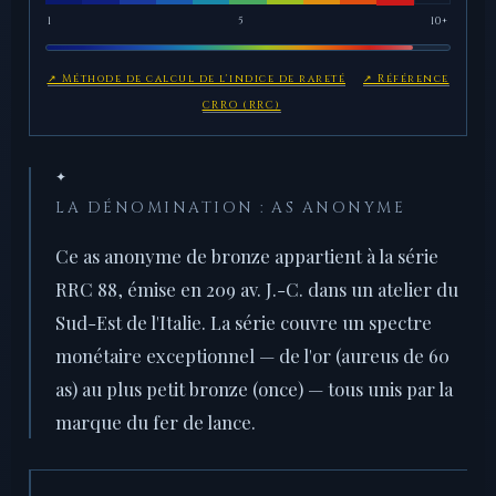
1
5
10+
↗ Méthode de calcul de l'indice de rareté
↗ Référence
CRRO (RRC)
✦
LA DÉNOMINATION : AS ANONYME
Ce as anonyme de bronze appartient à la série
RRC 88, émise en 209 av. J.-C. dans un atelier du
Sud-Est de l'Italie. La série couvre un spectre
monétaire exceptionnel — de l'or (aureus de 60
as) au plus petit bronze (once) — tous unis par la
marque du fer de lance.