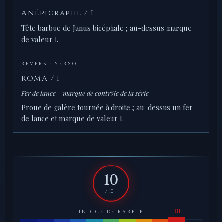
Anépigraphe / I
Tête barbue de Janus bicéphale ; au-dessus marque
de valeur I.
REVERS · VERSO
ROMA / I
Fer de lance = marque de contrôle de la série
Proue de galère tournée à droite ; au-dessus un fer
de lance et marque de valeur I.
10
/ 10+
INDICE DE RARETÉ