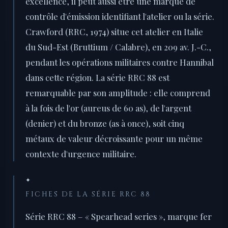
excellence, il peut aussi être une marque de
contrôle d'émission identifiant l'atelier ou la série.
Crawford (RRC, 1974) situe cet atelier en Italie
du Sud-Est (Bruttium / Calabre), en 209 av. J.-C.,
pendant les opérations militaires contre Hannibal
dans cette région. La série RRC 88 est
remarquable par son amplitude : elle comprend
à la fois de l'or (aureus de 60 as), de l'argent
(denier) et du bronze (as à once), soit cinq
métaux de valeur décroissante pour un même
contexte d'urgence militaire.
✦
FICHES DE LA SÉRIE RRC 88
Série RRC 88 – « Spearhead series », marque fer