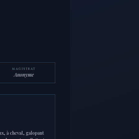
MAGISTRAT
Anonyme
ux, à cheval, galopant