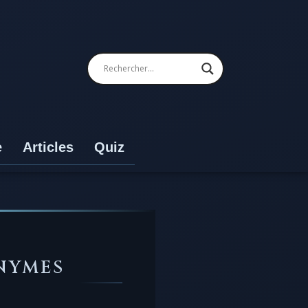
e
Articles
Quiz
NYMES