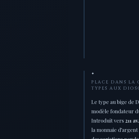
✦
PLACE DANS LA
TYPES AUX DIOS
Le type au bige de D
modèle fondateur du
Introduit vers
211 av.
la monnaie d’argent
des variations penda