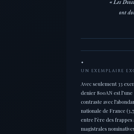
« Les Diosc
ont do
✦
UN EXEMPLAIRE EX
Avec seulement 33 exemp
denier 800AN est l’une d
contraste avec l’abonda
nationale de France (3,
entre l’ère des frappes
magistrales nominatives 