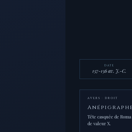
DATE
157-156 av. J.-C.
AVERS · DROIT
Anépigraph
Tête casquée de Roma 
de valeur X.