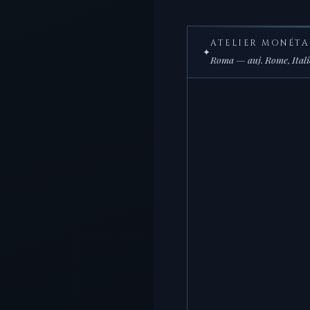
ATELIER MONÉTA
✦
Roma — auj. Rome, Italie