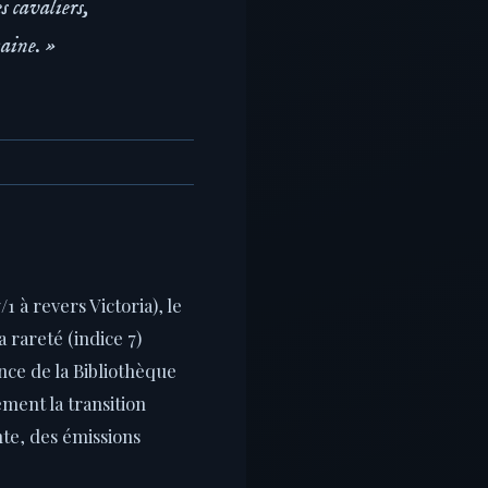
s cavaliers,
aine. »
à revers Victoria), le
a rareté (indice 7)
nce de la Bibliothèque
ment la transition
te, des émissions