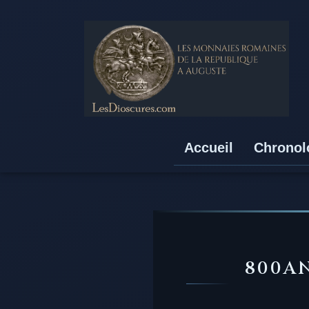
Accueil
Chronol
800A