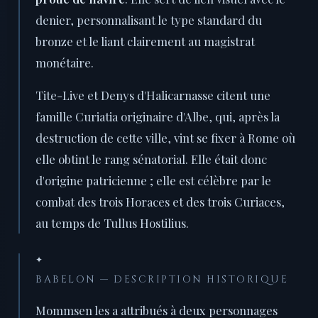
denier, personnalisant le type standard du
bronze et le liant clairement au magistrat
monétaire.
Tite-Live et Denys d'Halicarnasse citent une
famille Curiatia originaire d'Albe, qui, après la
destruction de cette ville, vint se fixer à Rome où
elle obtint le rang sénatorial. Elle était donc
d'origine patricienne ; elle est célèbre par le
combat des trois Horaces et des trois Curiaces,
au temps de Tullus Hostilius.
✦
BABELON — DESCRIPTION HISTORIQUE
Mommsen les a attribués à deux personnages