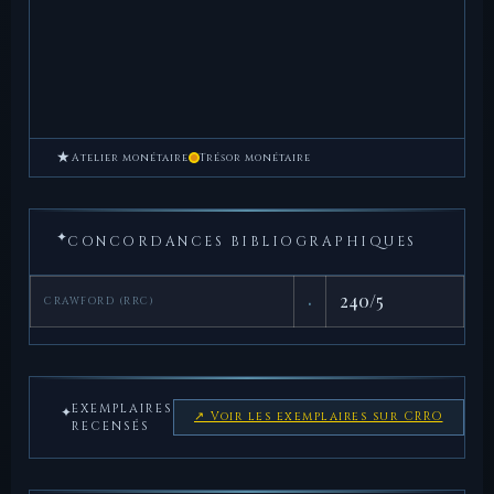
★
Atelier monétaire
Trésor monétaire
✦
CONCORDANCES BIBLIOGRAPHIQUES
·
240/5
CRAWFORD (RRC)
EXEMPLAIRES
✦
↗ Voir les exemplaires sur CRRO
RECENSÉS