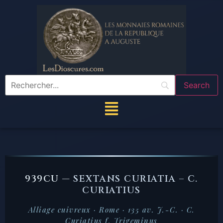
939CU —
SEXTANS CURIATIA – C.
CURIATIUS
Alliage cuivreux · Rome · 135 av. J.-C. · C.
Curiatius f. Trigeminus