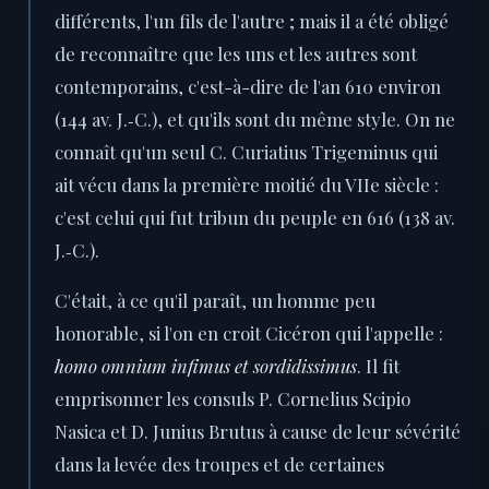
différents, l'un fils de l'autre ; mais il a été obligé
de reconnaître que les uns et les autres sont
contemporains, c'est-à-dire de l'an 610 environ
(144 av. J.‑C.), et qu'ils sont du même style. On ne
connaît qu'un seul C. Curiatius Trigeminus qui
ait vécu dans la première moitié du VIIe siècle :
c'est celui qui fut tribun du peuple en 616 (138 av.
J.‑C.).
C'était, à ce qu'il paraît, un homme peu
honorable, si l'on en croit Cicéron qui l'appelle :
homo omnium infimus et sordidissimus
. Il fit
emprisonner les consuls P. Cornelius Scipio
Nasica et D. Junius Brutus à cause de leur sévérité
dans la levée des troupes et de certaines