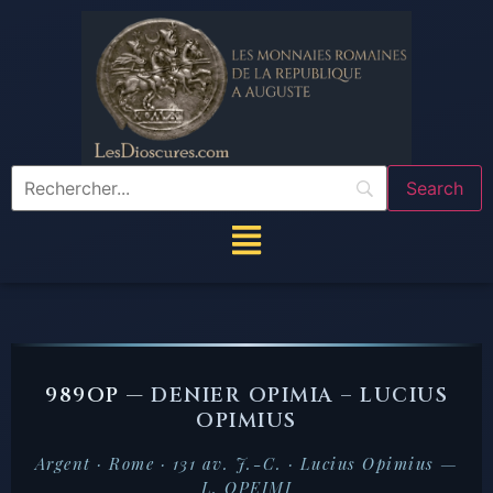
989OP —
DENIER OPIMIA – LUCIUS
OPIMIUS
Argent · Rome · 131 av. J.-C. · Lucius Opimius —
L. OPEIMI