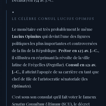
Deciatæ) en 154 av. J.-C.
✦
LE CÉLÈBRE CONSUL LUCIUS OPIMIUS
Le monétaire est très probablement le même
Lucius Opimius
qui devint l'une des figures
politiques les plus importantes et controversées
de la fin de la République.
Prétor en 125 av. J.-C.
,
il s'illustra en réprimant la révolte de la ville
latine de Frégelles (
Fregellae
).
Consul en 121 av.
J.-C.
, il atteint l'apogée de sa carrière en tant que
chef de file de l'aristocratie sénatoriale (les
Optimates
).
C'est sous son consulat qu'il fait voter le fameux
Senatus Consultum Ultimum
(SCU), le décret