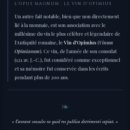
L'OPUS MAGNUM : LE VIN D'OPIMIUS
Un autre fait notable, bien que non directement
lié à la monnaie, est son association avec le
millésime du vin le plus célèbre et légendaire de
l'Antiquité romaine, le
Vin d'Opimius
(
Vinum
Opimianum
). Ce vin, de l'année de son consulat
(121 av. J.-C.), fut considéré comme exceptionnel
et sa mémoire fut conservée dans les écrits
pendant plus de 200 ans.
« Caveant consules ne quid res publica detrimenti capiat. »