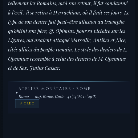
tellement les Romains, qu'à son retour, il fut condamné
à l'exil : il se retira à Dyrrachium, où il finit ses jours. Le
type de son denier fait peut-être allusion au triomphe
qu'obtint son père, Q. Opimius, pour sa victoire sur les
Ligures, qui avaient attaqué Marseille, Antibes et Nice,
cités alliées du peuple romain. Le style des deniers de L.
Opeimius ressemble à celui des deniers de M. Opeimius
et de Sex. Julius Caisar.
ATELIER MONÉTAIRE · ROME
✦
Roma — auj. Rome, Italie · 41°54′N, 12°29′E
↗ CRRO