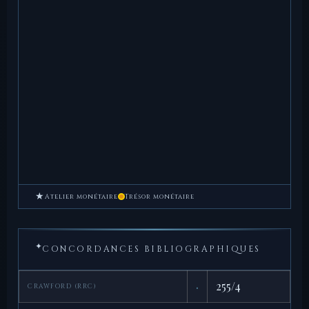
★
Atelier monétaire
Trésor monétaire
✦
CONCORDANCES BIBLIOGRAPHIQUES
·
255/4
CRAWFORD (RRC)