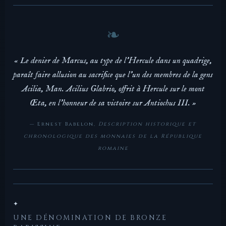
« Le denier de Marcus, au type de l'Hercule dans un quadrige,
paraît faire allusion au sacrifice que l'un des membres de la gens
Acilia, Man. Acilius Glabrio, offrit à Hercule sur le mont
Œta, en l'honneur de sa victoire sur Antiochus III. »
— Ernest Babelon,
Description historique et
chronologique des monnaies de la République
romaine
✦
UNE DÉNOMINATION DE BRONZE