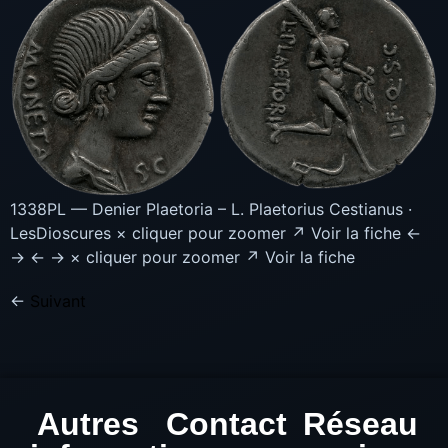
1338PL — Denier Plaetoria – L. Plaetorius Cestianus ·
LesDioscures × cliquer pour zoomer ↗ Voir la fiche ←
→ ← → × cliquer pour zoomer ↗ Voir la fiche
←
Suivant
Autres
Contact
Réseau