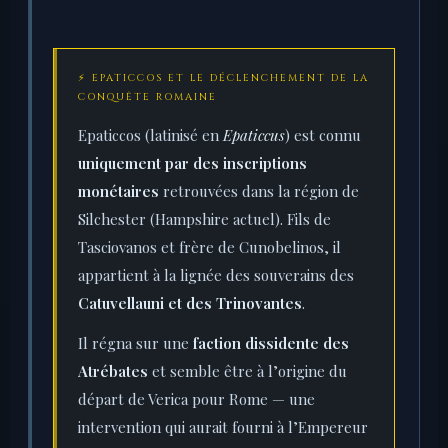
⚡ EPATICCOS ET LE DÉCLENCHEMENT DE LA
CONQUÊTE ROMAINE
Epaticcos (latinisé en
Epaticcus
) est connu
uniquement par des inscriptions
monétaires
retrouvées dans la région de
Silchester (Hampshire actuel). Fils de
Tasciovanos et frère de Cunobelinos, il
appartient à la lignée des souverains des
Catuvellauni et des Trinovantes
.
Il régna sur une
faction dissidente des
Atrébates
et semble être à l’origine du
départ de Verica pour Rome — une
intervention qui aurait fourni à l’Empereur