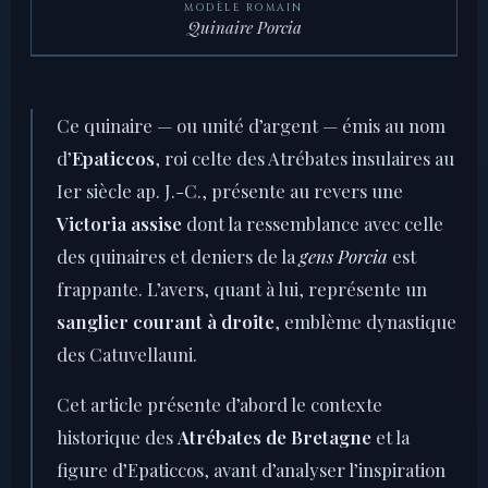
MODÈLE ROMAIN
Quinaire Porcia
Ce quinaire — ou unité d’argent — émis au nom
d’
Epaticcos
, roi celte des Atrébates insulaires au
Ier siècle ap. J.-C., présente au revers une
Victoria assise
dont la ressemblance avec celle
des quinaires et deniers de la
gens Porcia
est
frappante. L’avers, quant à lui, représente un
sanglier courant à droite
, emblème dynastique
des Catuvellauni.
Cet article présente d’abord le contexte
historique des
Atrébates de Bretagne
et la
figure d’Epaticcos, avant d’analyser l’inspiration