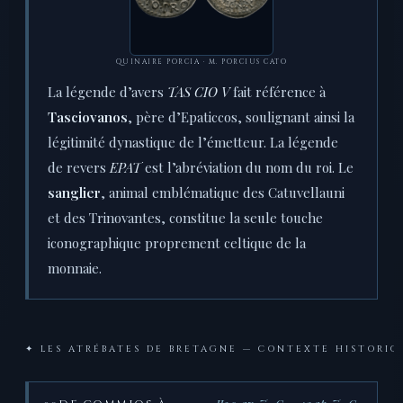
QUINAIRE PORCIA · M. PORCIUS CATO
La légende d’avers
TAS CIO V
fait référence à
Tasciovanos
, père d’Epaticcos, soulignant ainsi la
légitimité dynastique de l’émetteur. La légende
de revers
EPAT
est l’abréviation du nom du roi. Le
sanglier
, animal emblématique des Catuvellauni
et des Trinovantes, constitue la seule touche
iconographique proprement celtique de la
monnaie.
✦ LES ATRÉBATES DE BRETAGNE — CONTEXTE HISTORIQ