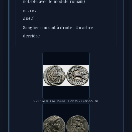
notable avec le modèle romain)
REVERS
EPAT
Sanglier courant à droite · Un arbre
derrière
QUINAIRE EPATICCOS · SOURCE : CNGCOINS