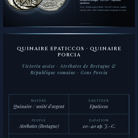
QUINAIRE EPATICCOS · QUINAIRE
PORCIA
Victoria assise · Atrébates de Bretagne &
République romaine · Gens Porcia
NATURE
ÉMETTEUR
Quinaire / unité d’argent
Epaticcos
PEUPLE
DATATION
Atrébates (Bretagne)
20–40 ap. J.-C.