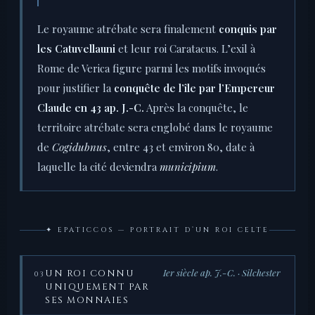
Le royaume atrébate sera finalement
conquis par
les Catuvellauni
et leur roi Caratacus. L’exil à
Rome de Verica figure parmi les motifs invoqués
pour justifier la
conquête de l’île par l’Empereur
Claude en 43 ap. J.-C.
Après la conquête, le
territoire atrébate sera englobé dans le royaume
de
Cogidubnus
, entre 43 et environ 80, date à
laquelle la cité deviendra
municipium
.
✦ EPATICCOS — PORTRAIT D’UN ROI CELTE
Ier siècle ap. J.-C. · Silchester
UN ROI CONNU
03
UNIQUEMENT PAR
SES MONNAIES