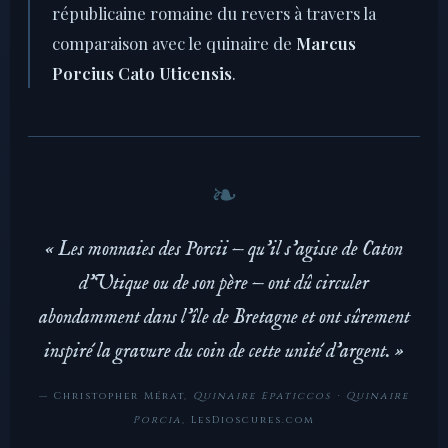
républicaine romaine du revers à travers la
comparaison avec le quinaire de
Marcus
Porcius Cato Uticensis
.
« Les monnaies des Porcii — qu’il s’agisse de Caton
d’Utique ou de son père — ont dû circuler
abondamment dans l’île de Bretagne et ont sûrement
inspiré la gravure du coin de cette unité d’argent. »
— Christopher Mérat,
Quinaire Epaticcos · Quinaire
Porcia
, LesDioscures.com