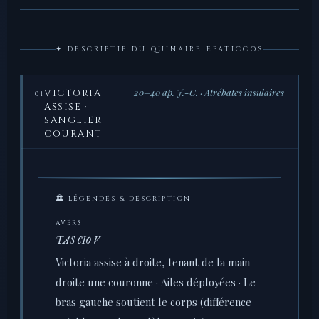
✦ DESCRIPTIF DU QUINAIRE EPATICCOS
20–40 ap. J.-C. · Atrébates insulaires
VICTORIA
01
ASSISE ·
SANGLIER
COURANT
🏛 LÉGENDES & DESCRIPTION
AVERS
TAS CIO V
Victoria assise à droite, tenant de la main
droite une couronne · Ailes déployées · Le
bras gauche soutient le corps (différence