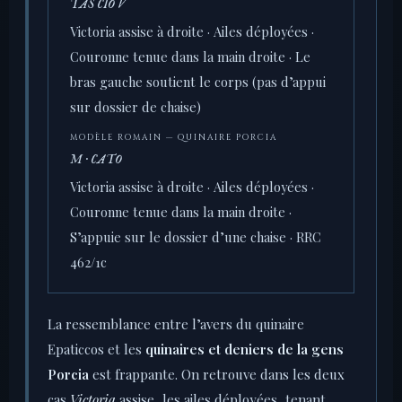
TAS CIO V
Victoria assise à droite · Ailes déployées ·
Couronne tenue dans la main droite · Le
bras gauche soutient le corps (pas d’appui
sur dossier de chaise)
MODÈLE ROMAIN — QUINAIRE PORCIA
M · CATO
Victoria assise à droite · Ailes déployées ·
Couronne tenue dans la main droite ·
S’appuie sur le dossier d’une chaise · RRC
462/1c
La ressemblance entre l’avers du quinaire
Epaticcos et les
quinaires et deniers de la gens
Porcia
est frappante. On retrouve dans les deux
cas
Victoria
assise, les ailes déployées, tenant