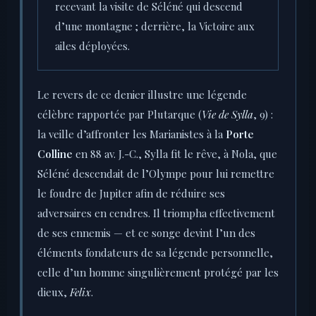
recevant la visite de Séléné qui descend
d’une montagne ; derrière, la Victoire aux
ailes déployées.
Le revers de ce denier illustre une légende
célèbre rapportée par Plutarque (
Vie de Sylla
, 9) :
la veille d’affronter les Marianistes à la
Porte
Colline
en 88 av. J.-C., Sylla fit le rêve, à Nola, que
Séléné descendait de l’Olympe pour lui remettre
le foudre de Jupiter afin de réduire ses
adversaires en cendres. Il triompha effectivement
de ses ennemis — et ce songe devint l’un des
éléments fondateurs de sa légende personnelle,
celle d’un homme singulièrement protégé par les
dieux,
Felix
.