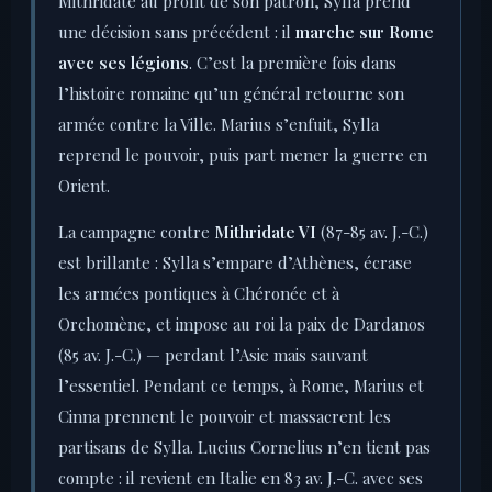
Mithridate au profit de son patron, Sylla prend
une décision sans précédent : il
marche sur Rome
avec ses légions
. C’est la première fois dans
l’histoire romaine qu’un général retourne son
armée contre la Ville. Marius s’enfuit, Sylla
reprend le pouvoir, puis part mener la guerre en
Orient.
La campagne contre
Mithridate VI
(87-85 av. J.-C.)
est brillante : Sylla s’empare d’Athènes, écrase
les armées pontiques à Chéronée et à
Orchomène, et impose au roi la paix de Dardanos
(85 av. J.-C.) — perdant l’Asie mais sauvant
l’essentiel. Pendant ce temps, à Rome, Marius et
Cinna prennent le pouvoir et massacrent les
partisans de Sylla. Lucius Cornelius n’en tient pas
compte : il revient en Italie en 83 av. J.-C. avec ses