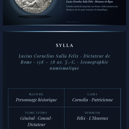
SYLLA
Lucius Cornelius Sulla Felix · Dictateur de
Rome · 138 – 78 av. J.-C. · Iconographie
numismatique
NATURE
GENS
Personnage historique
Cornelia · Patricienne
FONCTIONS
SURNOM
Général · Consul ·
Felix
· L’Heureux
Dictateur