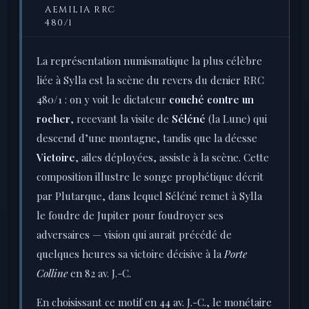
AEMILIA RRC
480/1
La représentation numismatique la plus célèbre
liée à Sylla est la scène du revers du denier RRC
480/1 : on y voit le dictateur
couché contre un
rocher
, recevant la visite de
Séléné
(la Lune) qui
descend d’une montagne, tandis que la déesse
Victoire
, ailes déployées, assiste à la scène. Cette
composition illustre le songe prophétique décrit
par Plutarque, dans lequel Séléné remet à Sylla
le foudre de Jupiter pour foudroyer ses
adversaires — vision qui aurait précédé de
quelques heures sa victoire décisive à la
Porte
Colline
en 82 av. J.-C.
En choisissant ce motif en 44 av. J.-C., le monétaire