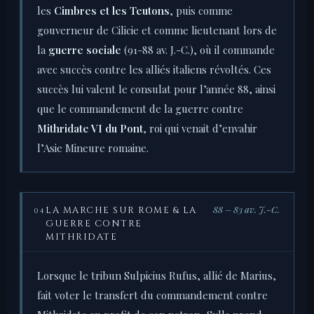
les
Cimbres et les Teutons
, puis comme
gouverneur de Cilicie et comme lieutenant lors de
la
guerre sociale
(91-88 av. J.-C.), où il commande
avec succès contre les alliés italiens révoltés. Ces
succès lui valent le consulat pour l’année 88, ainsi
que le commandement de la guerre contre
Mithridate VI du Pont
, roi qui venait d’envahir
l’Asie Mineure romaine.
88 – 83 av. J.-C.
LA MARCHE SUR ROME & LA
04
GUERRE CONTRE
MITHRIDATE
Lorsque le tribun Sulpicius Rufus, allié de Marius,
fait voter le transfert du commandement contre