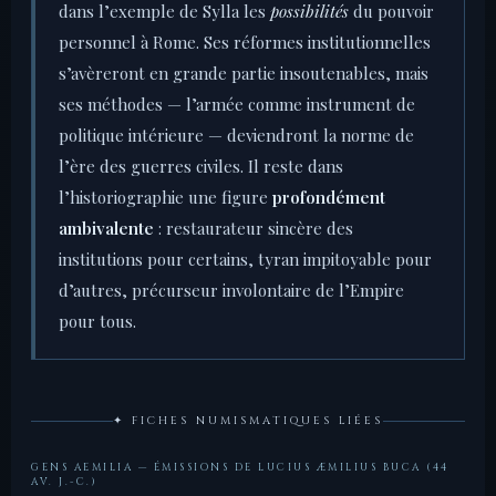
dans l’exemple de Sylla les
possibilités
du pouvoir
personnel à Rome. Ses réformes institutionnelles
s’avèreront en grande partie insoutenables, mais
ses méthodes — l’armée comme instrument de
politique intérieure — deviendront la norme de
l’ère des guerres civiles. Il reste dans
l’historiographie une figure
profondément
ambivalente
: restaurateur sincère des
institutions pour certains, tyran impitoyable pour
d’autres, précurseur involontaire de l’Empire
pour tous.
✦ FICHES NUMISMATIQUES LIÉES
GENS AEMILIA — ÉMISSIONS DE LUCIUS ÆMILIUS BUCA (44
AV. J.-C.)