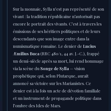
Sur la monnaie, Sylla n’est pas représenté de son
vivant : la tradition républicaine n’autorisait pas
encore le portrait des vivants. C’est à travers les
émissions de ses héritiers politiques et de leurs
descendants que son image entre dans la
numismatique romaine. Le denier de
Lucius
Æmilius Buca
(RRC 480/1, 44 av. J.-C.), frappé
un demi-siècle après sa mort, lui rend hommage
via la scène du
Songe de Sylla
— vision
prophétique qui, selon Plutarque, aurait
annoncé sa victoire sur les Marianistes. Ce
denier est à la fois un acte de dévotion familiale
et un instrument de propagande politique dans
l’ombre des Ides de Mars.