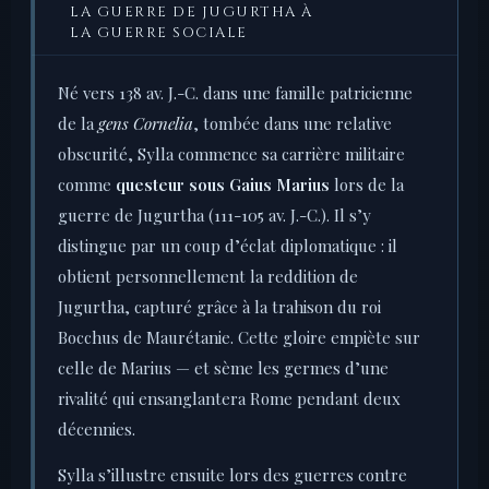
LA GUERRE DE JUGURTHA À
LA GUERRE SOCIALE
Né vers 138 av. J.-C. dans une famille patricienne
de la
gens Cornelia
, tombée dans une relative
obscurité, Sylla commence sa carrière militaire
comme
questeur sous Gaius Marius
lors de la
guerre de Jugurtha (111-105 av. J.-C.). Il s’y
distingue par un coup d’éclat diplomatique : il
obtient personnellement la reddition de
Jugurtha, capturé grâce à la trahison du roi
Bocchus de Maurétanie. Cette gloire empiète sur
celle de Marius — et sème les germes d’une
rivalité qui ensanglantera Rome pendant deux
décennies.
Sylla s’illustre ensuite lors des guerres contre