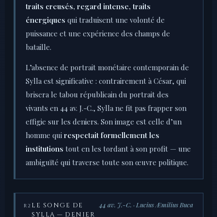
traits creusés, regard intense, traits
énergiques
qui traduisent une volonté de
puissance et une expérience des champs de
bataille.
L’absence de portrait monétaire contemporain de
Sylla est significative : contrairement à César, qui
brisera le tabou républicain du portrait des
vivants en 44 av. J.-C., Sylla ne fit pas frapper son
effigie sur les deniers. Son image est celle d’un
homme qui
respectait formellement les
institutions
tout en les tordant à son profit — une
ambiguïté qui traverse toute son œuvre politique.
44 av. J.-C. · Lucius Æmilius Buca
LE SONGE DE
R2
SYLLA — DENIER