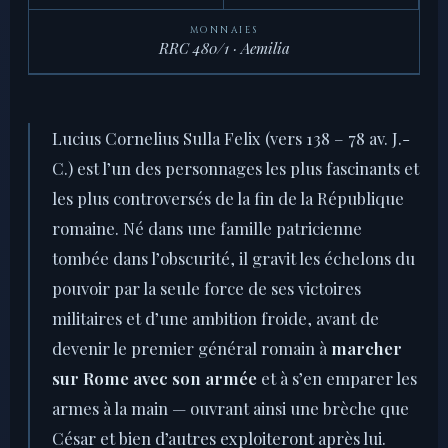
MONNAIES
RRC 480/1 · Aemilia
Lucius Cornelius Sulla Felix (vers 138 – 78 av. J.-
C.) est l’un des personnages les plus fascinants et
les plus controversés de la fin de la République
romaine. Né dans une famille patricienne
tombée dans l’obscurité, il gravit les échelons du
pouvoir par la seule force de ses victoires
militaires et d’une ambition froide, avant de
devenir le premier général romain à
marcher
sur Rome avec son armée
et à s’en emparer les
armes à la main — ouvrant ainsi une brèche que
César et bien d’autres exploiteront après lui.