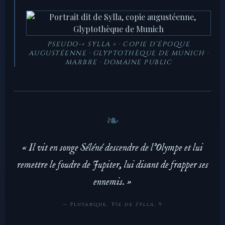
PSEUDO-« SYLLA » · COPIE D’ÉPOQUE
AUGUSTÉENNE · GLYPTOTHÈQUE DE MUNICH ·
MARBRE · DOMAINE PUBLIC
« Il vit en songe Séléné descendre de l’Olympe et lui
remettre le foudre de Jupiter, lui disant de frapper ses
ennemis. »
— Plutarque,
Vie de Sylla
, 9