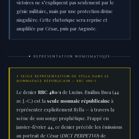
victoires ne s’expliquent pas seulement par le
génie militaire, mais par une protection divine
singulière. Cette rhétorique sera reprise et
amplifiée par César, puis par Auguste.
✦ REPRÉSENTATION NUMISMATIQUE
⚡ SEULE REPRÉSENTATION DE SYLLA DANS LE
MONNAYAGE RÉPUBLICAIN — RRC 480/1
Le denier
RRC 480/1
de Lucius Æmilius Buca (44
av. J.-C.) est la
seule monnaie républicaine
à
représenter explicitement Sylla — à travers la
scène de son songe prophétique. Frappé en
janvier-février 44, ce denier précède les émissions
au portrait de César (
DICT PERPETVO
) de