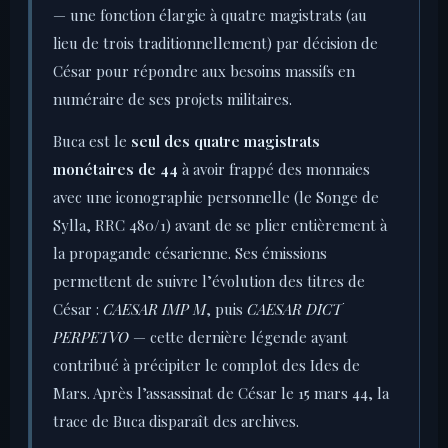
— une fonction élargie à quatre magistrats (au
lieu de trois traditionnellement) par décision de
César pour répondre aux besoins massifs en
numéraire de ses projets militaires.
Buca est le
seul des quatre magistrats
monétaires de 44
à avoir frappé des monnaies
avec une iconographie personnelle (le Songe de
Sylla, RRC 480/1) avant de se plier entièrement à
la propagande césarienne. Ses émissions
permettent de suivre l’évolution des titres de
César :
CAESAR IMP M
, puis
CAESAR DICT
PERPETVO
— cette dernière légende ayant
contribué à précipiter le complot des Ides de
Mars. Après l’assassinat de César le 15 mars 44, la
trace de Buca disparaît des archives.