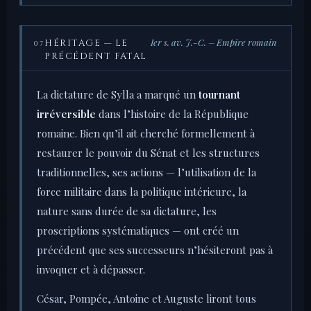
Ier s. av. J.-C. – Empire romain
HÉRITAGE — LE
07
PRÉCÉDENT FATAL
La dictature de Sylla a marqué un
tournant
irréversible
dans l’histoire de la République
romaine. Bien qu’il ait cherché formellement à
restaurer le pouvoir du Sénat et les structures
traditionnelles, ses actions — l’utilisation de la
force militaire dans la politique intérieure, la
nature sans durée de sa dictature, les
proscriptions systématiques — ont créé un
précédent que ses successeurs n’hésiteront pas à
invoquer et à dépasser.
César, Pompée, Antoine et Auguste liront tous