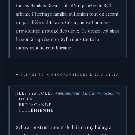
Lucius Æmilius Buca — fils d’un proche de Sylla —
affirme l’héritage familial sullénien tout en créant
un parallèle subtil avec César, nouvel homme
providentiel protégé des dieux. Ce denier est ainsi
le seul à représenter Sylla dans toute la
numismatique républicaine.
✦ ÉLÉMENTS ICONOGRAPHIQUES LIÉS À SYLLA
Numismatique · Littérature · Sculpture
LES SYMBOLES
01
DE LA
PROPAGANDE
SULLÉNIENNE
Sylla a construit autour de lui une
mythologie