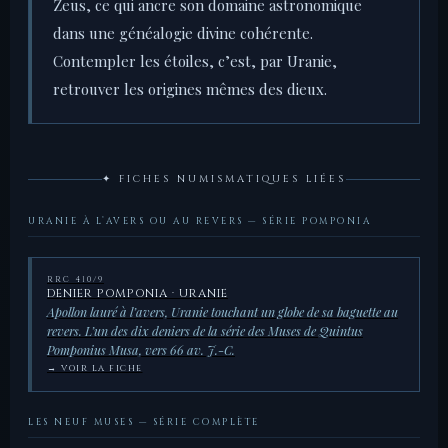
Zeus, ce qui ancre son domaine astronomique
dans une généalogie divine cohérente.
Contempler les étoiles, c’est, par Uranie,
retrouver les origines mêmes des dieux.
✦ FICHES NUMISMATIQUES LIÉES
URANIE À L’AVERS OU AU REVERS — SÉRIE POMPONIA
RRC 410/9
DENIER POMPONIA · URANIE
Apollon lauré à l’avers, Uranie touchant un globe de sa baguette au
revers. L’un des dix deniers de la série des Muses de Quintus
Pomponius Musa, vers 66 av. J.-C.
→ VOIR LA FICHE
LES NEUF MUSES — SÉRIE COMPLÈTE