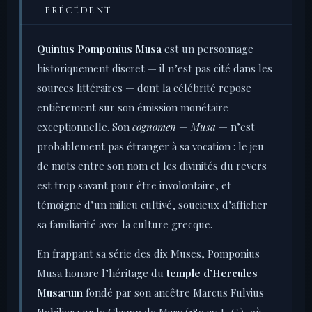
PRÉCÉDENT
Quintus Pomponius Musa
est un personnage
historiquement discret — il n’est pas cité dans les
sources littéraires — dont la célébrité repose
entièrement sur son émission monétaire
exceptionnelle. Son
cognomen
—
Musa
— n’est
probablement pas étranger à sa vocation : le jeu
de mots entre son nom et les divinités du revers
est trop savant pour être involontaire, et
témoigne d’un milieu cultivé, soucieux d’afficher
sa familiarité avec la culture grecque.
En frappant sa série des dix Muses, Pomponius
Musa honore l’héritage du
temple d’Hercules
Musarum
fondé par son ancêtre Marcus Fulvius