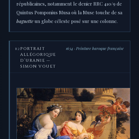
républicaines, notamment le denier RRC 410/9 de
Quintus Pomponius Musa où la Muse touche de sa
baguette
un globe céleste posé sur une colonne.
1634 · Peinture baroque française
PORTRAIT
R2
ALLÉGORIQUE
D’URANIE —
SIMON VOUET