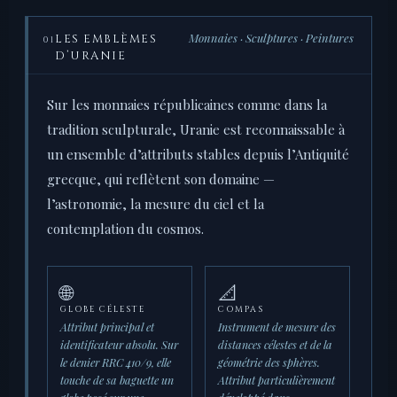
Monnaies · Sculptures · Peintures
LES EMBLÈMES
01
D’URANIE
Sur les monnaies républicaines comme dans la
tradition sculpturale, Uranie est reconnaissable à
un ensemble d’attributs stables depuis l’Antiquité
grecque, qui reflètent son domaine —
l’astronomie, la mesure du ciel et la
contemplation du cosmos.
🌐
📐
GLOBE CÉLESTE
COMPAS
Attribut principal et
Instrument de mesure des
identificateur absolu. Sur
distances célestes et de la
le denier RRC 410/9, elle
géométrie des sphères.
touche de sa baguette un
Attribut particulièrement