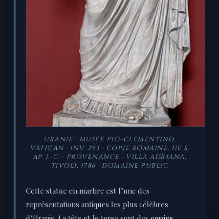
URANIE · MUSÉE PIO-CLEMENTINO,
VATICAN · INV. 293 · COPIE ROMAINE, IIE S.
AP. J.-C. · PROVENANCE : VILLA ADRIANA,
TIVOLI, 1786 · DOMAINE PUBLIC
Cette statue en marbre est l’une des
représentations antiques les plus célèbres
d’Uranie. La tête et le torse sont des
copies