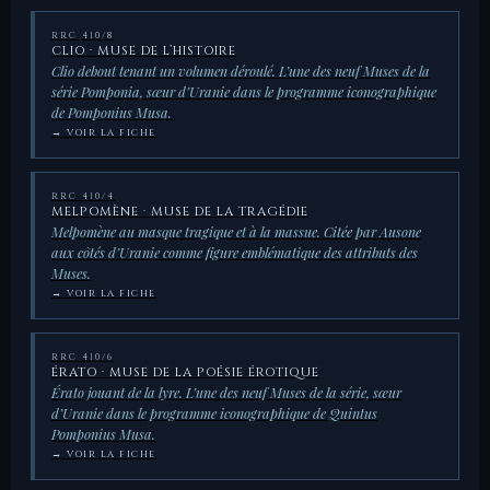
RRC 410/8
CLIO · MUSE DE L’HISTOIRE
Clio debout tenant un volumen déroulé. L’une des neuf Muses de la
série Pomponia, sœur d’Uranie dans le programme iconographique
de Pomponius Musa.
→ VOIR LA FICHE
RRC 410/4
MELPOMÈNE · MUSE DE LA TRAGÉDIE
Melpomène au masque tragique et à la massue. Citée par Ausone
aux côtés d’Uranie comme figure emblématique des attributs des
Muses.
→ VOIR LA FICHE
RRC 410/6
ÉRATO · MUSE DE LA POÉSIE ÉROTIQUE
Érato jouant de la lyre. L’une des neuf Muses de la série, sœur
d’Uranie dans le programme iconographique de Quintus
Pomponius Musa.
→ VOIR LA FICHE