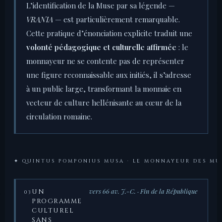
L’identification de la Muse par sa légende —
VRANIA
— est particulièrement remarquable.
Cette pratique d’énonciation explicite traduit une
volonté pédagogique et culturelle affirmée
: le
monnayeur ne se contente pas de représenter
une figure reconnaissable aux initiés, il s’adresse
à un public large, transformant la monnaie en
vecteur de culture hellénisante au cœur de la
circulation romaine.
✦ QUINTUS POMPONIUS MUSA · LE MONNAYEUR DES MU
vers 66 av. J.-C. · Fin de la République
UN
03
PROGRAMME
CULTUREL
SANS