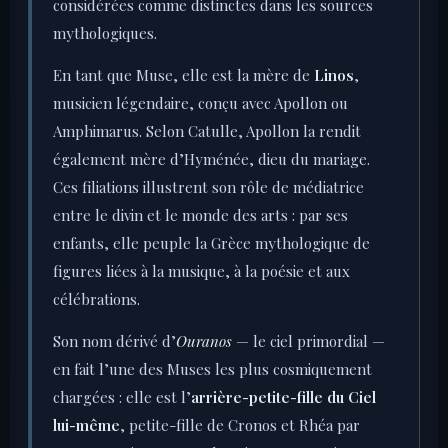
considérées comme distinctes dans les sources
mythologiques.
En tant que Muse, elle est la mère de
Linos
,
musicien légendaire, conçu avec Apollon ou
Amphimarus. Selon Catulle, Apollon la rendit
également mère d’Hyménée, dieu du mariage.
Ces filiations illustrent son rôle de médiatrice
entre le divin et le monde des arts : par ses
enfants, elle peuple la Grèce mythologique de
figures liées à la musique, à la poésie et aux
célébrations.
Son nom dérivé d’
Ouranos
— le ciel primordial —
en fait l’une des Muses les plus cosmiquement
chargées : elle est l’
arrière-petite-fille du Ciel
lui-même
, petite-fille de Cronos et Rhéa par