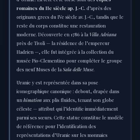
romaines du IIe siècle ap. J.-C.
d’après des
originaux grecs du IVe siècle av. J.-C., tandis que le
reste du corps constitue une restauration
moderne. Découverte en 1786 à la
Villa Adriana
près de Tivoli — la résidence de l’empereur
Hadrien —, elle fut intégrée à la collection du
musée Pio-Clementino pour compléter le groupe
des neuf Muses de la
Sala delle Muse
.
Uranie y est représentée dans sa pose
iconographique canonique : debout, drapée dans
un
himation
aux plis fluides, tenant son globe
céleste — attribut qui l’identifie immédiatement
parmi ses sœurs. Cette statue constitue le modèle
de référence pour l’identification des
représentations d’Uranie sur les monnaies