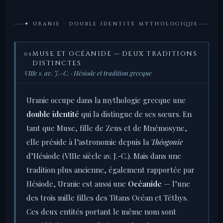
✦ URANIE · DOUBLE IDENTITÉ MYTHOLOGIQUE
MUSE ET OCÉANIDE — DEUX TRADITIONS
04
DISTINCTES
VIIIe s. av. J.-C. · Hésiode et tradition grecque
Uranie occupe dans la mythologie grecque une
double identité
qui la distingue de ses sœurs. En
tant que Muse, fille de Zeus et de Mnémosyne,
elle préside à l’astronomie depuis la
Théogonie
d’Hésiode (VIIIe siècle av. J.-C.). Mais dans une
tradition plus ancienne, également rapportée par
Hésiode, Uranie est aussi une
Océanide
— l’une
des trois mille filles des Titans Océan et Téthys.
Ces deux entités portant le même nom sont