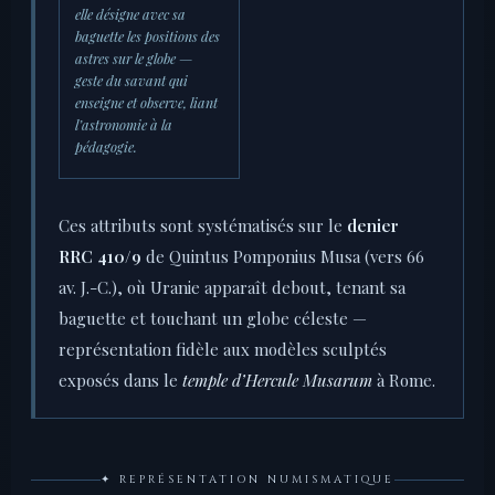
elle désigne avec sa
baguette les positions des
astres sur le globe —
geste du savant qui
enseigne et observe, liant
l’astronomie à la
pédagogie.
Ces attributs sont systématisés sur le
denier
RRC 410/9
de Quintus Pomponius Musa (vers 66
av. J.-C.), où Uranie apparaît debout, tenant sa
baguette et touchant un globe céleste —
représentation fidèle aux modèles sculptés
exposés dans le
temple d’Hercule Musarum
à Rome.
✦ REPRÉSENTATION NUMISMATIQUE