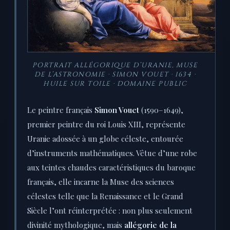
PORTRAIT ALLÉGORIQUE D’URANIE, MUSE
DE L’ASTRONOMIE · SIMON VOUET · 1634 ·
HUILE SUR TOILE · DOMAINE PUBLIC
Le peintre français
Simon Vouet
(1590–1649),
premier peintre du roi Louis XIII, représente
Uranie adossée à un globe céleste, entourée
d’instruments mathématiques. Vêtue d’une robe
aux teintes chaudes caractéristiques du baroque
français, elle incarne la Muse des sciences
célestes telle que la Renaissance et le Grand
Siècle l’ont réinterprétée : non plus seulement
divinité mythologique, mais
allégorie de la