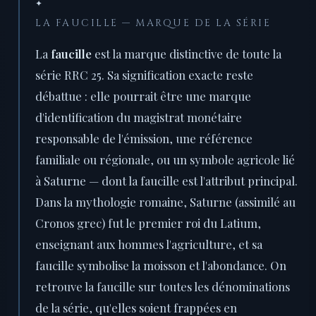
✦
LA FAUCILLE — MARQUE DE LA SÉRIE
La
faucille
est la marque distinctive de toute la
série RRC 25. Sa signification exacte reste
débattue : elle pourrait être une marque
d'identification du magistrat monétaire
responsable de l'émission, une référence
familiale ou régionale, ou un symbole agricole lié
à Saturne — dont la faucille est l'attribut principal.
Dans la mythologie romaine, Saturne (assimilé au
Cronos grec) fut le premier roi du Latium,
enseignant aux hommes l'agriculture, et sa
faucille symbolise la moisson et l'abondance. On
retrouve la faucille sur toutes les dénominations
de la série, qu'elles soient frappées en