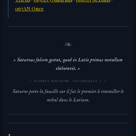
067AN Once
« Saturnus falcem gestat, quod in Latio primus metallum
elaboravit. »
— d'après Macrobe,
Saturnales
, I, 7
Saturne porte la faucille car il fut le premier à travailler le
métal dans le Latium.
✦