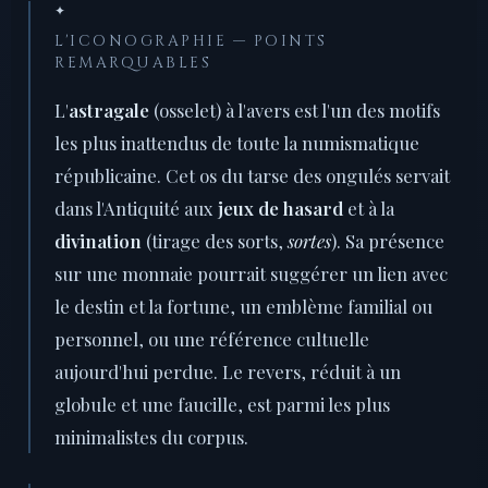
✦
L'ICONOGRAPHIE — POINTS
REMARQUABLES
L'
astragale
(osselet) à l'avers est l'un des motifs
les plus inattendus de toute la numismatique
républicaine. Cet os du tarse des ongulés servait
dans l'Antiquité aux
jeux de hasard
et à la
divination
(tirage des sorts,
sortes
). Sa présence
sur une monnaie pourrait suggérer un lien avec
le destin et la fortune, un emblème familial ou
personnel, ou une référence cultuelle
aujourd'hui perdue. Le revers, réduit à un
globule et une faucille, est parmi les plus
minimalistes du corpus.