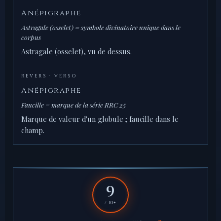
Anépigraphe
Astragale (osselet) = symbole divinatoire unique dans le
corpus
Astragale (osselet), vu de dessus.
REVERS · VERSO
Anépigraphe
Faucille = marque de la série RRC 25
Marque de valeur d'un globule ; faucille dans le
champ.
9
/ 10+