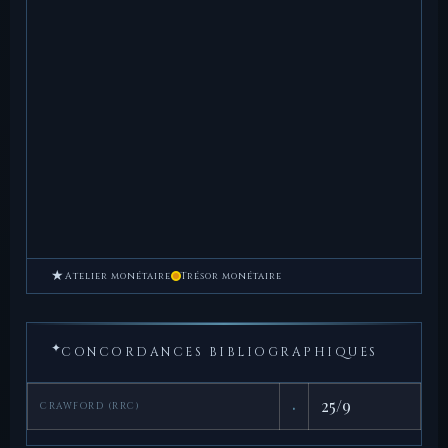
★
Atelier monétaire
Trésor monétaire
✦
CONCORDANCES BIBLIOGRAPHIQUES
·
25/9
CRAWFORD (RRC)