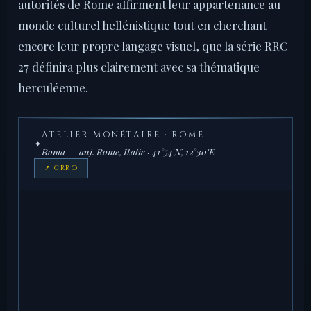
autorités de Rome affirment leur appartenance au
monde culturel hellénistique tout en cherchant
encore leur propre langage visuel, que la série RRC
27 définira plus clairement avec sa thématique
herculéenne.
ATELIER MONÉTAIRE · ROME
✦
Roma — auj. Rome, Italie · 41°54'N, 12°30'E
↗ CRRO