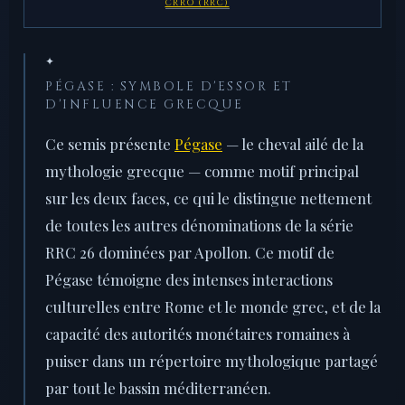
CRRO (RRC)
✦
PÉGASE : SYMBOLE D'ESSOR ET
D'INFLUENCE GRECQUE
Ce semis présente
Pégase
— le cheval ailé de la
mythologie grecque — comme motif principal
sur les deux faces, ce qui le distingue nettement
de toutes les autres dénominations de la série
RRC 26 dominées par Apollon. Ce motif de
Pégase témoigne des intenses interactions
culturelles entre Rome et le monde grec, et de la
capacité des autorités monétaires romaines à
puiser dans un répertoire mythologique partagé
par tout le bassin méditerranéen.