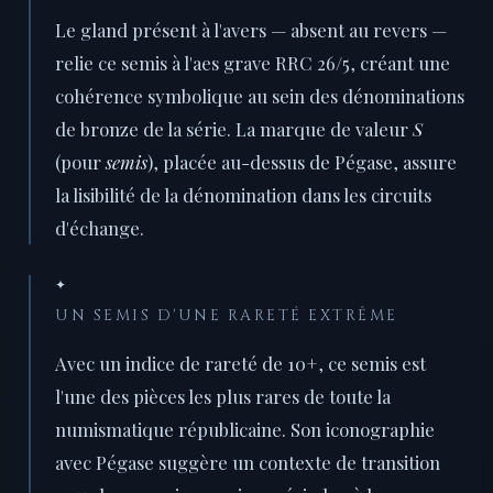
Le gland présent à l'avers — absent au revers —
relie ce semis à l'aes grave RRC 26/5, créant une
cohérence symbolique au sein des dénominations
de bronze de la série. La marque de valeur
S
(pour
semis
), placée au-dessus de Pégase, assure
la lisibilité de la dénomination dans les circuits
d'échange.
✦
UN SEMIS D'UNE RARETÉ EXTRÊME
Avec un indice de rareté de 10+, ce semis est
l'une des pièces les plus rares de toute la
numismatique républicaine. Son iconographie
avec Pégase suggère un contexte de transition