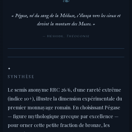
« Pégase, né du sang de la Méduse, s'élança vers les cieux et
devint la monture des Muses. »
— Hésiode,
Théogonie
✦
SYNTHÈSE
Le semis anonyme RRC 26/6, d'une rareté extrême
(indice 10+), illustre la dimension expérimentale du
premier monnayage romain. En choisissant Pégase
— figure mythologique grecque par excellence —
pour orner cette petite fraction de bronze, les