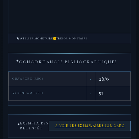
★
Atelier monétaire
Trésor monétaire
✦
CONCORDANCES BIBLIOGRAPHIQUES
·
26/6
CRAWFORD (RRC)
·
52
SYDENHAM (CRR)
EXEMPLAIRES
✦
↗ Voir les exemplaires sur CRRO
RECENSÉS