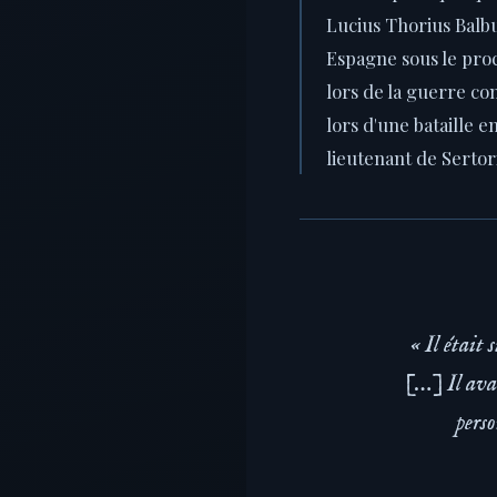
Lucius Thorius Balb
Espagne sous le pro
lors de la guerre co
lors d'une bataille e
lieutenant de Sertori
« Il était 
[…] Il avai
perso