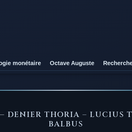
ogie monétaire
Octave Auguste
Recherch
 —
DENIER THORIA – LUCIUS 
BALBUS