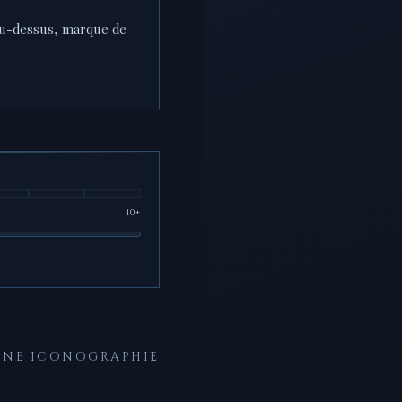
Au-dessus, marque de
.
10+
 UNE ICONOGRAPHIE