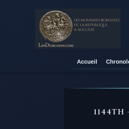
Accueil
Chronol
1144TH