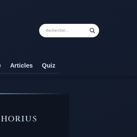
e
Articles
Quiz
THORIUS