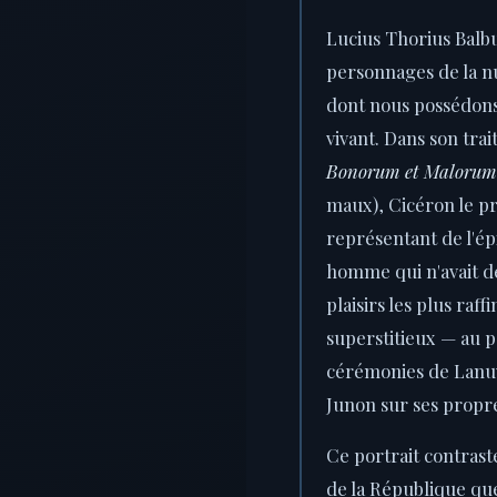
Lucius Thorius Balbu
personnages de la n
dont nous possédons 
vivant. Dans son tra
Bonorum et Malorum
maux), Cicéron le p
représentant de l'ép
homme qui n'avait d
plaisirs les plus raff
superstitieux — au p
cérémonies de Lanuv
Junon sur ses propr
Ce portrait contrast
de la République que 