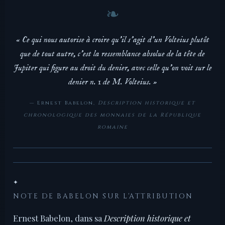
« Ce qui nous autorise à croire qu'il s'agit d'un Volteius plutôt
que de tout autre, c'est la ressemblance absolue de la tête de
Jupiter qui figure au droit du denier, avec celle qu'on voit sur le
denier n. 1 de M. Volteius. »
— Ernest Babelon,
Description historique et
chronologique des monnaies de la République
romaine
✦
NOTE DE BABELON SUR L'ATTRIBUTION
Ernest Babelon, dans sa
Description historique et