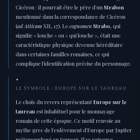
Cicéron : il pourrait être le père d'un
Strabon
mentionné dans la correspondance de Cicéron
(
ad Atticum
XII, 17). Le
cognomen
Strabo
, qui
signifie « louche » ou « qui louche », était une
caractéristique physique devenue héréditaire
dans certaines familles romaines, ce qui
complique l'identification précise du personnage.
✦
LE SYMBOLE : EUROPE SUR LE TAUREAU
Le choix du revers représentant
Europe sur le
taureau
est inhabituel pour le monnayage
romain de cette époque. Ce motif renvoie au
mythe grec de l'enlèvement d'Europe par Jupiter
métamorphosé en taureau. Il se retrouve