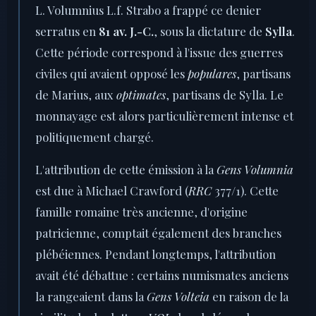
L. Volumnius L.f. Strabo a frappé ce denier
serratus en
81 av. J.-C.
, sous la dictature de
Sylla
.
Cette période correspond à l'issue des guerres
civiles qui avaient opposé les
populares
, partisans
de Marius, aux
optimates
, partisans de Sylla. Le
monnayage est alors particulièrement intense et
politiquement chargé.
L'attribution de cette émission à la
Gens Volumnia
est due à Michael Crawford (
RRC
377/1). Cette
famille romaine très ancienne, d'origine
patricienne, comptait également des branches
plébéiennes. Pendant longtemps, l'attribution
avait été débattue : certains numismates anciens
la rangeaient dans la
Gens Volteia
en raison de la