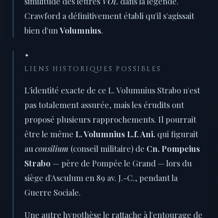
similitude des lettres
VOL
dans la légende.
Crawford a définitivement établi qu'il s'agissait
bien d'un
Volumnius
.
✦
LIENS HISTORIQUES POSSIBLES
L'identité exacte de ce L. Volumnius Strabo n'est
pas totalement assurée, mais les érudits ont
proposé plusieurs rapprochements. Il pourrait
être le même
L. Volumnius L.f. Ani.
qui figurait
au
consilium
(conseil militaire) de
Cn. Pompeius
Strabo
— père de Pompée le Grand — lors du
siège d'Asculum en 89 av. J.-C., pendant la
Guerre Sociale.
Une autre hypothèse le rattache à l'entourage de