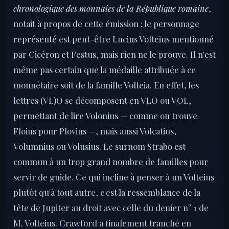
chronologique des monnaies de la République romaine
,
notait à propos de cette émission : le personnage
représenté est peut-être Lucius Volteius mentionné
par Cicéron et Festus, mais rien ne le prouve. Il n'est
même pas certain que la médaille attribuée à ce
monnétaire soit de la famille Volteia. En effet, les
lettres (VL)O se décomposent en VLO ou VOL,
permettant de lire Volonius — comme on trouve
Floius pour Plovius —, mais aussi Volcatius,
Volumnius ou Volusius. Le surnom Strabo est
commun à un trop grand nombre de familles pour
servir de guide. Ce qui incline à penser à un Volteius
plutôt qu'à tout autre, c'est la ressemblance de la
tête de Jupiter au droit avec celle du denier n° 1 de
M. Volteius. Crawford a finalement tranché en