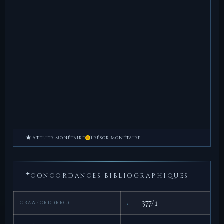
★
Atelier monétaire
Trésor monétaire
✦
CONCORDANCES BIBLIOGRAPHIQUES
·
377/1
CRAWFORD (RRC)