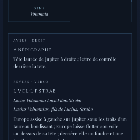
GENS
Volumnia
AVERS · DROIT
Anépigraphe
Tête laurée de Jupiter à droite ; lettre de contrôle
derrière la tête.
REVERS · VERSO
L·VOL·L·F·STRAB
Lucius Volumnius Lucii Filius Strabo
Lucius Volumnius, fils de Lucius, Strabo
Europe assise à gauche sur Jupiter sous les traits d'un
taureau bondissant ; Europe laisse flotter son voile
au-dessus de sa tête ; derrière elle un foudre et une