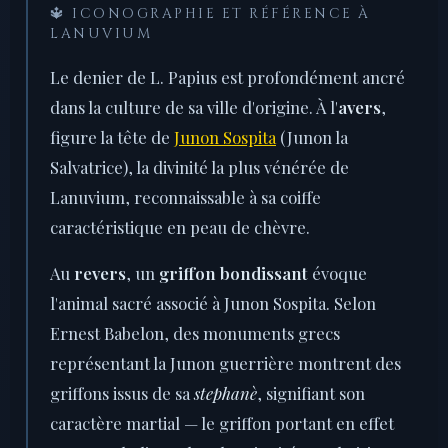
🔱 ICONOGRAPHIE ET RÉFÉRENCE À
LANUVIUM
Le denier de L. Papius est profondément ancré
dans la culture de sa ville d'origine. À l'
avers
,
figure la tête de
Junon Sospita
(Junon la
Salvatrice), la divinité la plus vénérée de
Lanuvium, reconnaissable à sa coiffe
caractéristique en peau de chèvre.
Au
revers
, un
griffon bondissant
évoque
l'animal sacré associé à Junon Sospita. Selon
Ernest Babelon, des monuments grecs
représentant la Junon guerrière montrent des
griffons issus de sa
stephanè
, signifiant son
caractère martial — le griffon portant en effet