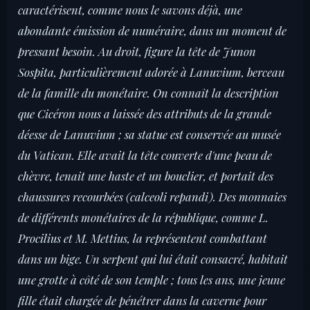
caractérisent, comme nous le savons déjà, une
abondante émission de numéraire, dans un moment de
pressant besoin. Au droit, figure la tête de Junon
Sospita, particulièrement adorée à Lanuvium, berceau
de la famille du monétaire. On connaît la description
que Cicéron nous a laissée des attributs de la grande
déesse de Lanuvium ; sa statue est conservée au musée
du Vatican. Elle avait la tête couverte d'une peau de
chèvre, tenait une haste et un bouclier, et portait des
chaussures recourbées (calceoli repandi). Des monnaies
de différents monétaires de la république, comme L.
Procilius et M. Mettius, la représentent combattant
dans un bige. Un serpent qui lui était consacré, habitait
une grotte à côté de son temple ; tous les ans, une jeune
fille était chargée de pénétrer dans la caverne pour