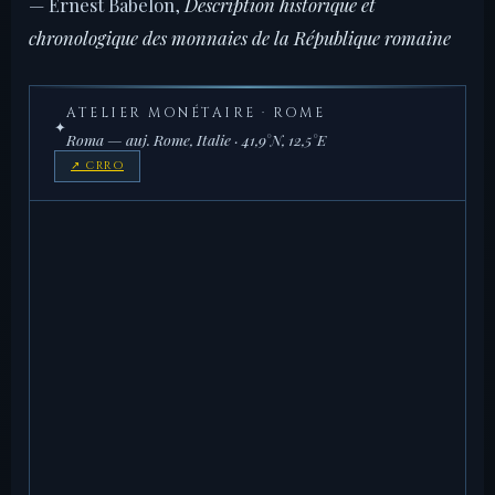
— Ernest Babelon,
Description historique et
chronologique des monnaies de la République romaine
ATELIER MONÉTAIRE · ROME
✦
Roma — auj. Rome, Italie · 41,9°N, 12,5°E
↗ CRRO