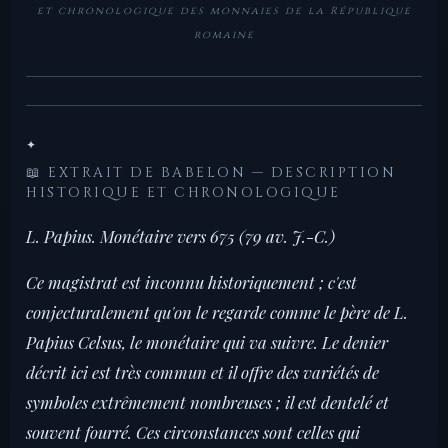
et chronologique des monnaies de la République
romaine
✦
📖 EXTRAIT DE BABELON — DESCRIPTION
HISTORIQUE ET CHRONOLOGIQUE
L. Papius. Monétaire vers 675 (79 av. J.-C.)
Ce magistrat est inconnu historiquement ; c'est
conjecturalement qu'on le regarde comme le père de L.
Papius Celsus, le monétaire qui va suivre. Le denier
décrit ici est très commun et il offre des variétés de
symboles extrêmement nombreuses ; il est dentelé et
souvent fourré. Ces circonstances sont celles qui