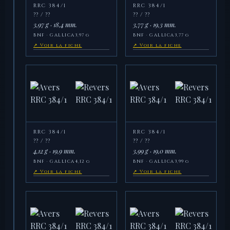
RRC 384/1
RRC 384/1
?? / ??
?? / ??
3,97 g · 18,4 mm.
3,77 g · 19,3 mm.
BNF · GALLICA
3,97 g
BNF · GALLICA
3,77 g
↗ Voir la fiche
↗ Voir la fiche
RRC 384/1
RRC 384/1
?? / ??
?? / ??
4,12 g · 19,9 mm.
3,99 g · 19,0 mm.
BNF · GALLICA
4,12 g
BNF · GALLICA
3,99 g
↗ Voir la fiche
↗ Voir la fiche