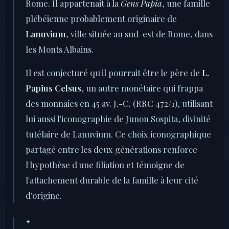
Rome. Il appartenait à la
Gens Papia
, une famille
plébéienne probablement originaire de
Lanuvium
, ville située au sud-est de Rome, dans
les Monts Albains.
Il est conjecturé qu'il pourrait être le père de
L.
Papius Celsus
, un autre monétaire qui frappa
des monnaies en 45 av. J.-C. (RRC 472/1), utilisant
lui aussi l'iconographie de Junon Sospita, divinité
tutélaire de Lanuvium. Ce choix iconographique
partagé entre les deux générations renforce
l'hypothèse d'une filiation et témoigne de
l'attachement durable de la famille à leur cité
d'origine.
✦