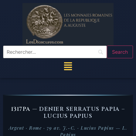
1317PA —
DENIER SERRATUS PAPIA –
LUCIUS PAPIUS
Argent · Rome · 79 av. J.-C. · Lucius Papius — L.
Papius