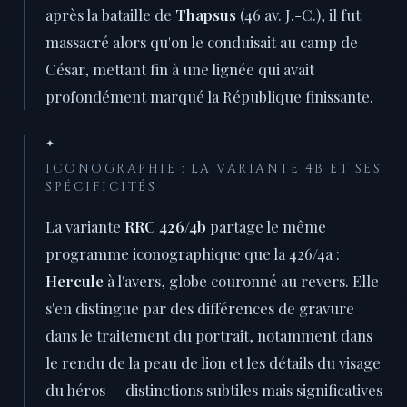
après la bataille de
Thapsus
(46 av. J.-C.), il fut
massacré alors qu'on le conduisait au camp de
César, mettant fin à une lignée qui avait
profondément marqué la République finissante.
✦
ICONOGRAPHIE : LA VARIANTE 4B ET SES
SPÉCIFICITÉS
La variante
RRC 426/4b
partage le même
programme iconographique que la 426/4a :
Hercule
à l'avers, globe couronné au revers. Elle
s'en distingue par des différences de gravure
dans le traitement du portrait, notamment dans
le rendu de la peau de lion et les détails du visage
du héros — distinctions subtiles mais significatives