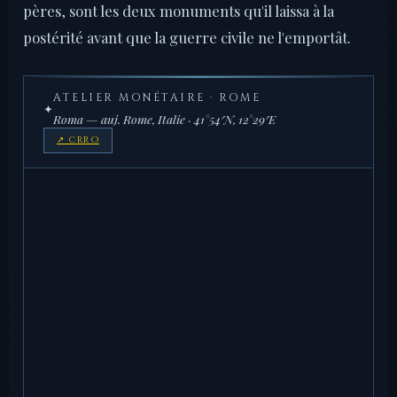
pères, sont les deux monuments qu'il laissa à la
postérité avant que la guerre civile ne l'emportât.
ATELIER MONÉTAIRE · ROME
✦
Roma — auj. Rome, Italie · 41°54′N, 12°29′E
↗ CRRO