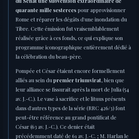
du Sénat une subvention extraordinaire de
quarante mille sesterces
pour approvisionner
Rome et réparer les dégâts d'une inondation du
Tibre. Cette émission fut vraisemblablement
réalisée grâce à ces fonds, ce qui explique son
programme iconographique entièrement dédié à
la célébration du beau-père.
Pompée et César étaient encore formellement
alliés au sein du
premier triumvirat
, bien que
leur alliance se fissurait après la mort de Julia (54
av. J.-C.). Le vase à sacrifice et le lituus présents
dans d'autres types de la série (RRC 426/3) font
peut-être référence au grand pontificat de
César (63 av. J.-C.). Ce denier était
précédemment daté de 61 av. J.-C. ; M. Harlan le