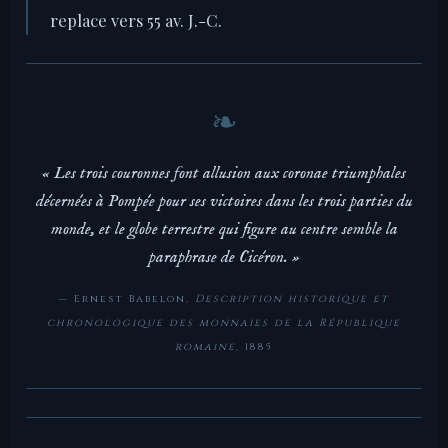
replace vers 55 av. J.-C.
« Les trois couronnes font allusion aux coronae triumphales
décernées à Pompée pour ses victoires dans les trois parties du
monde, et le globe terrestre qui figure au centre semble la
paraphrase de Cicéron. »
— Ernest Babelon,
Description historique et
chronologique des monnaies de la République
romaine
, 1885