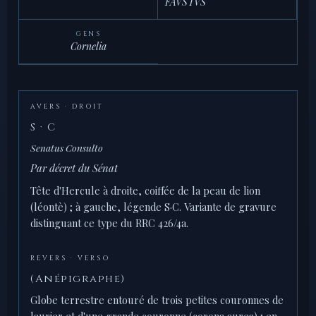
FAVSTVS
GENS
Cornelia
AVERS · DROIT
S · C
Senatus Consulto
Par décret du Sénat
Tête d'Hercule à droite, coiffée de la peau de lion
(léontè) ; à gauche, légende S·C. Variante de gravure
distinguant ce type du RRC 426/4a.
REVERS · VERSO
(Anépigraphe)
Globe terrestre entouré de trois petites couronnes de