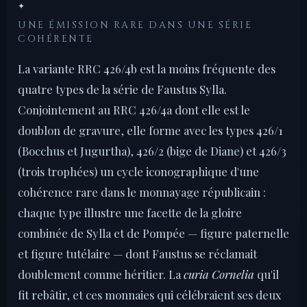
✦
UNE ÉMISSION RARE DANS UNE SÉRIE
COHÉRENTE
La variante RRC 426/4b est la moins fréquente des
quatre types de la série de Faustus Sylla.
Conjointement au RRC 426/4a dont elle est le
doublon de gravure, elle forme avec les types 426/1
(Bocchus et Jugurtha), 426/2 (bige de Diane) et 426/3
(trois trophées) un cycle iconographique d'une
cohérence rare dans le monnayage républicain :
chaque type illustre une facette de la gloire
combinée de Sylla et de Pompée — figure paternelle
et figure tutélaire — dont Faustus se réclamait
doublement comme héritier. La
curia Cornelia
qu'il
fit rebâtir, et ces monnaies qui célébraient ses deux