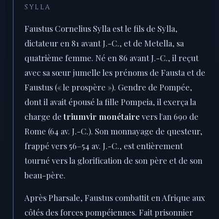
SYLLA
Faustus Cornelius Sylla est le fils de Sylla,
dictateur en 81 avant J.-C., et de Metella, sa
quatrième femme. Né en 86 avant J.-C., il reçut
avec sa sœur jumelle les prénoms de Fausta et de
Faustus (« le prospère »). Gendre de Pompée,
dont il avait épousé la fille Pompeia, il exerça la
charge de
triumvir monétaire
vers l'an 690 de
Rome (64 av. J.-C.). Son monnayage de questeur,
frappé vers 56–54 av. J.-C., est entièrement
tourné vers la glorification de son père et de son
beau-père.
Après Pharsale, Faustus combattit en Afrique aux
côtés des forces pompéiennes. Fait prisonnier