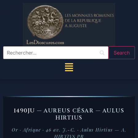
1490JU —
AUREUS CÉSAR — AULUS
HIRTIUS
Or · Afrique · 46 av. J.-C. · Aulus Hirtius — A.
HIRTIVS PR