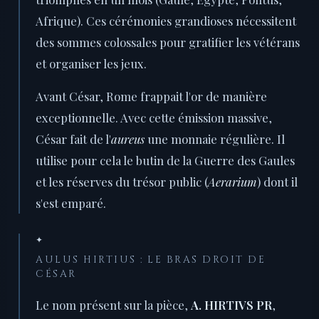
Afrique). Ces cérémonies grandioses nécessitent
des sommes colossales pour gratifier les vétérans
et organiser les jeux.
Avant César, Rome frappait l'or de manière
exceptionnelle. Avec cette émission massive,
César fait de l'
aureus
une monnaie régulière. Il
utilise pour cela le butin de la Guerre des Gaules
et les réserves du trésor public (
Aerarium
) dont il
s'est emparé.
✦
AULUS HIRTIUS : LE BRAS DROIT DE
CÉSAR
Le nom présent sur la pièce,
A. HIRTIVS PR
,