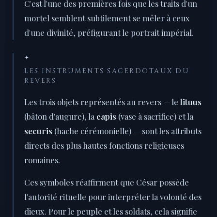
C'est l'une des premières fois que les traits d'un
mortel semblent subtilement se mêler à ceux
d'une divinité, préfigurant le portrait impérial.
✦
LES INSTRUMENTS SACERDOTAUX DU
REVERS
Les trois objets représentés au revers — le
lituus
(bâton d'augure), la
capis
(vase à sacrifice) et la
securis
(hache cérémonielle) — sont les attributs
directs des plus hautes fonctions religieuses
romaines.
Ces symboles réaffirment que César possède
l'autorité rituelle pour interpréter la volonté des
dieux. Pour le peuple et les soldats, cela signifie