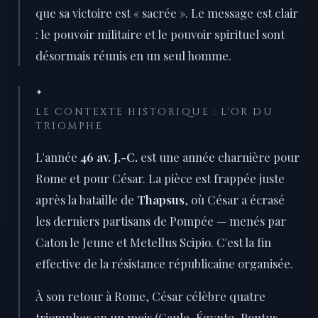
que sa victoire est « sacrée ». Le message est clair
: le pouvoir militaire et le pouvoir spirituel sont
désormais réunis en un seul homme.
✦
LE CONTEXTE HISTORIQUE : L'OR DU
TRIOMPHE
L'année
46 av. J.-C.
est une année charnière pour
Rome et pour César. La pièce est frappée juste
après la bataille de
Thapsus
, où César a écrasé
les derniers partisans de Pompée — menés par
Caton le Jeune et Metellus Scipio. C'est la fin
effective de la résistance républicaine organisée.
À son retour à Rome, César célèbre quatre
triomphes en un mois (Gaule, Égypte, Pontus,