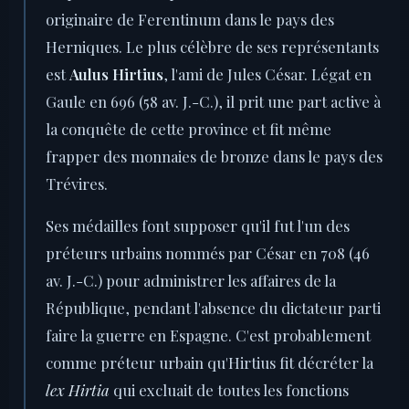
originaire de Ferentinum dans le pays des
Herniques. Le plus célèbre de ses représentants
est
Aulus Hirtius
, l'ami de Jules César. Légat en
Gaule en 696 (58 av. J.-C.), il prit une part active à
la conquête de cette province et fit même
frapper des monnaies de bronze dans le pays des
Trévires.
Ses médailles font supposer qu'il fut l'un des
préteurs urbains nommés par César en 708 (46
av. J.-C.) pour administrer les affaires de la
République, pendant l'absence du dictateur parti
faire la guerre en Espagne. C'est probablement
comme préteur urbain qu'Hirtius fit décréter la
lex Hirtia
qui excluait de toutes les fonctions