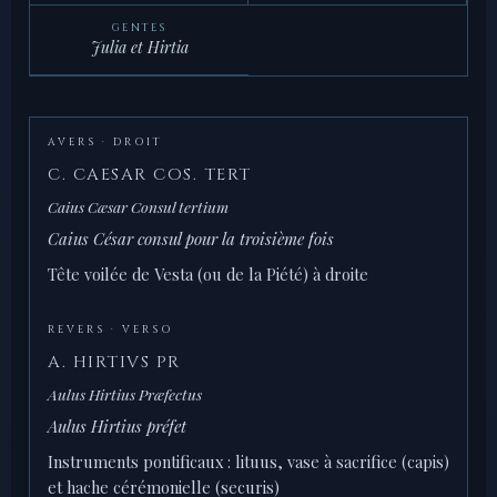
GENTES
Julia et Hirtia
AVERS · DROIT
C. CAESAR COS. TERT
Caius Cæsar Consul tertium
Caius César consul pour la troisième fois
Tête voilée de Vesta (ou de la Piété) à droite
REVERS · VERSO
A. HIRTIVS PR
Aulus Hirtius Præfectus
Aulus Hirtius préfet
Instruments pontificaux : lituus, vase à sacrifice (capis)
et hache cérémonielle (securis)