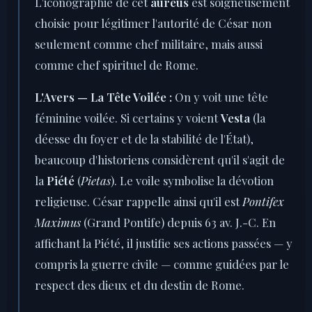
L'iconographie de cet
aureus
est soigneusement
choisie pour légitimer l'autorité de César non
seulement comme chef militaire, mais aussi
comme chef spirituel de Rome.
L'Avers — La Tête Voilée :
On y voit une tête
féminine voilée. Si certains y voient
Vesta
(la
déesse du foyer et de la stabilité de l'État),
beaucoup d'historiens considèrent qu'il s'agit de
la
Piété
(
Pietas
). Le voile symbolise la dévotion
religieuse. César rappelle ainsi qu'il est
Pontifex
Maximus
(Grand Pontife) depuis 63 av. J.-C. En
affichant la Piété, il justifie ses actions passées — y
compris la guerre civile — comme guidées par le
respect des dieux et du destin de Rome.