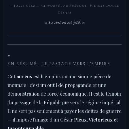
— Jules César,
rapporté par Suétone, Vie des douze
Césars
« Le sort en est jeté. »
✦
EN RÉSUMÉ : LE PASSAGE VERS L'EMPIRE
Cet
aureus
est bien plus qu'une simple pièce de
monnaie : c'est un outil de propagande et une
démonstration de force économique. Il est le témoin
du passage de la République vers le régime impérial.
Il ne sert pas seulement à payer les dettes de guerre
— il impose l'image d'un César
Pieux, Victorieux et
Incontournable
.