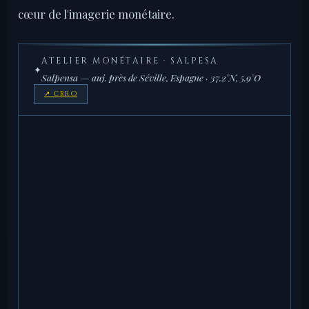
cœur de l'imagerie monétaire.
ATELIER MONÉTAIRE · SALPESA
✦
Salpensa — auj. près de Séville, Espagne · 37.2°N, 5.9°O
↗ CRRO