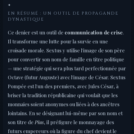
✦
EN RÉSUMÉ : UN OUTIL DE PROPAGANDE
DYNASTIQUE
Ce denier est un outil de
communication de crise
.
Il transforme une lutte pour la survie en une
croisade morale. Sextus y utilise l'image de son père
pour convertir son nom de famille en titre politique
— une stratégie qui sera plus tard perfectionnée par
Octave (futur Auguste) avec l'image de César. Sextus
Pompée est l'un des premiers, avec Jules César, à
briser la tradition républicaine qui voulait que les
monnaies soient anonymes ou liées à des ancêtres
lointains. En se désignant lui-même par son nom et
son titre de
Pius
, il préfigure le monnayage des
futurs empereurs où la figure du chef devient le