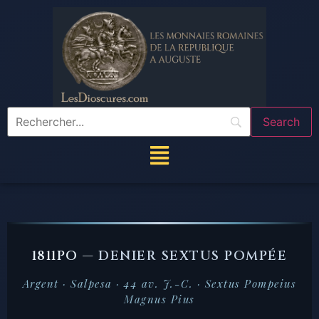
1811PO —
DENIER SEXTUS POMPÉE
Argent · Salpesa · 44 av. J.-C. · Sextus Pompeius
Magnus Pius