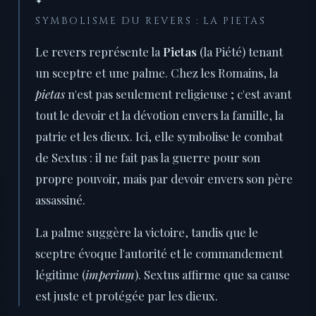
✦
SYMBOLISME DU REVERS : LA PIETAS
Le revers représente la
Pietas
(la Piété) tenant
un sceptre et une palme. Chez les Romains, la
pietas
n'est pas seulement religieuse ; c'est avant
tout le devoir et la dévotion envers la famille, la
patrie et les dieux. Ici, elle symbolise le combat
de Sextus : il ne fait pas la guerre pour son
propre pouvoir, mais par devoir envers son père
assassiné.
La palme suggère la victoire, tandis que le
sceptre évoque l'autorité et le commandement
légitime (
imperium
). Sextus affirme que sa cause
est juste et protégée par les dieux.