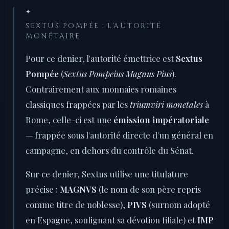
✦
SEXTUS POMPÉE : L'AUTORITÉ
MONÉTAIRE
Pour ce denier, l'autorité émettrice est
Sextus
Pompée
(
Sextus Pompeius Magnus Pius
).
Contrairement aux monnaies romaines
classiques frappées par les
triumviri monetales
à
Rome, celle-ci est une
émission impératoriale
— frappée sous l'autorité directe d'un général en
campagne, en dehors du contrôle du Sénat.
Sur ce denier, Sextus utilise une titulature
précise :
MAGNVS
(le nom de son père repris
comme titre de noblesse),
PIVS
(surnom adopté
en Espagne, soulignant sa dévotion filiale) et
IMP