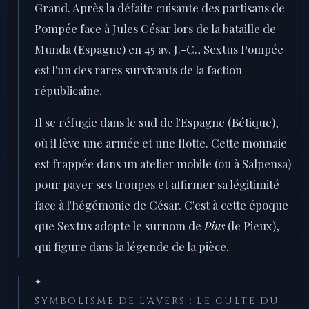
Grand. Après la défaite cuisante des partisans de
Pompée face à Jules César lors de la bataille de
Munda (Espagne) en 45 av. J.-C., Sextus Pompée
est l'un des rares survivants de la faction
républicaine.
Il se réfugie dans le sud de l'Espagne (Bétique),
où il lève une armée et une flotte. Cette monnaie
est frappée dans un atelier mobile (ou à Salpensa)
pour payer ses troupes et affirmer sa légitimité
face à l'hégémonie de César. C'est à cette époque
que Sextus adopte le surnom de
Pius
(le Pieux),
qui figure dans la légende de la pièce.
✦
SYMBOLISME DE L'AVERS : LE CULTE DU