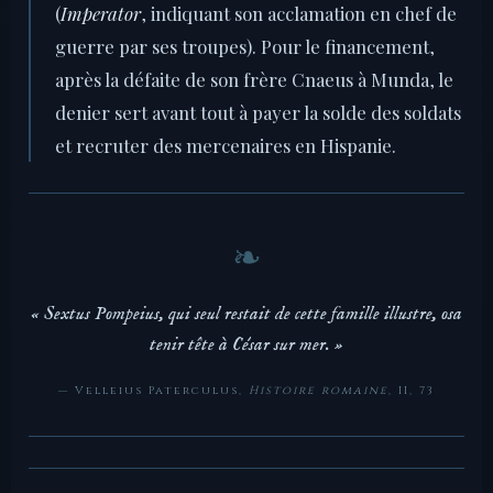
(
Imperator
, indiquant son acclamation en chef de
guerre par ses troupes). Pour le financement,
après la défaite de son frère Cnaeus à Munda, le
denier sert avant tout à payer la solde des soldats
et recruter des mercenaires en Hispanie.
« Sextus Pompeius, qui seul restait de cette famille illustre, osa
tenir tête à César sur mer. »
— Velleius Paterculus,
Histoire romaine
, II, 73