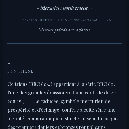
« Mercurius negotiis praeest. »
— d'après Cicéron,
De Natura Deorum
, III, 56
Mercure préside aux affaires.
✦
SYNTHÈSE
Ce triens (RRC 60/4) appartient à la série RRC 60,
l'une des grandes émissions d'Italie centrale de 211–
208 av. J.-C. Le caducée, symbole mercurien de
prospérité et d'échange, confère à cette série une
identité iconographique distincte au sein du corpus
des premiers deniers et bronzes républicains.