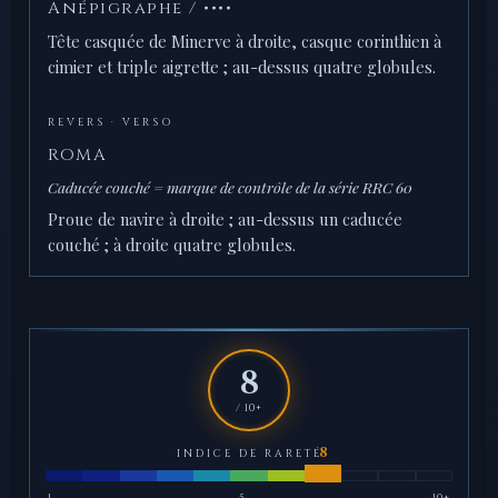
Anépigraphe / ••••
Tête casquée de Minerve à droite, casque corinthien à
cimier et triple aigrette ; au-dessus quatre globules.
REVERS · VERSO
ROMA
Caducée couché = marque de contrôle de la série RRC 60
Proue de navire à droite ; au-dessus un caducée
couché ; à droite quatre globules.
8
/ 10+
INDICE DE RARETÉ