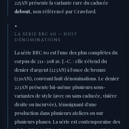
225AN présente la variante rare du caducée
debout
, non référencé par Crawford.
✦
LA SÉRIE RRC 60 — HUIT
DÉNOMINATIONS
La série RRC 60 est l'une des plus complètes du
corpus de 211–208 av. J.-C. : elle s'étend du
denier d'argent (223AN) à l'once de bronze
(230AN), couvrant huit dénominations. Le denier
223AN présente lui-même plusieurs sous-
variantes de style (avec ou sans caducée, visière
droite ou incurvée), témoignant d'une
production dans plusieurs ateliers ou sur
plusieurs phases. La série est contemporaine des