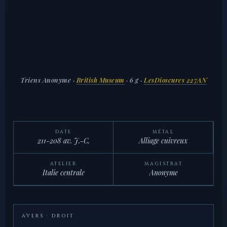
Triens Anonyme
·
British Museum
· 6 g ·
LesDioscures 227AN
DATE
MÉTAL
211-208 av. J.-C.
Alliage cuivreux
ATELIER
MAGISTRAT
Italie centrale
Anonyme
AVERS · DROIT