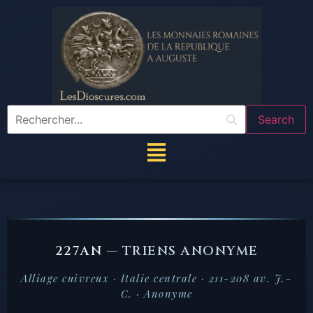
227AN —
TRIENS ANONYME
Alliage cuivreux · Italie centrale · 211-208 av. J.-
C. · Anonyme