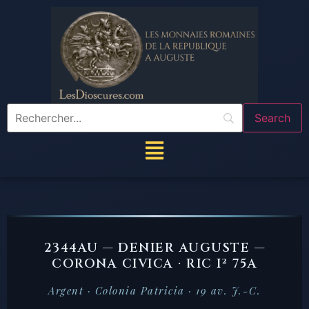
2344AU — DENIER AUGUSTE —
CORONA CIVICA · RIC I² 75A
Argent · Colonia Patricia · 19 av. J.-C.