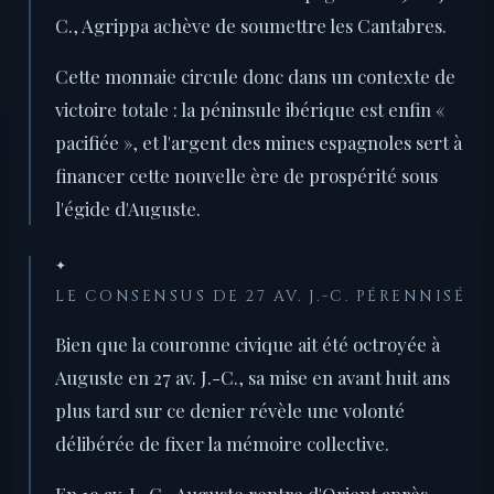
C., Agrippa achève de soumettre les Cantabres.
Cette monnaie circule donc dans un contexte de
victoire totale : la péninsule ibérique est enfin «
pacifiée », et l'argent des mines espagnoles sert à
financer cette nouvelle ère de prospérité sous
l'égide d'Auguste.
✦
LE CONSENSUS DE 27 AV. J.-C. PÉRENNISÉ
Bien que la couronne civique ait été octroyée à
Auguste en 27 av. J.-C., sa mise en avant huit ans
plus tard sur ce denier révèle une volonté
délibérée de fixer la mémoire collective.
En 19 av. J.-C., Auguste rentre d'Orient après