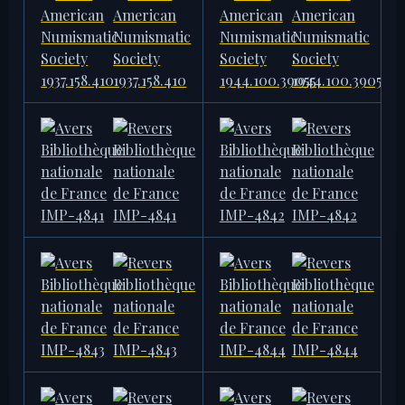
AMERICAN NUMISMATIC
AMERICAN NUMISMATIC
SOCIETY
SOCIETY
1937.158.410
1944.100.39055
3,73 g · 19,0 mm
3,74 g · 20,0 mm
BIBLIOTHÈQUE NATIONALE DE
BIBLIOTHÈQUE NATIONALE DE
FRANCE
FRANCE
IMP-4841
IMP-4842
3,71 g
3,70 g
BIBLIOTHÈQUE NATIONALE DE
BIBLIOTHÈQUE NATIONALE DE