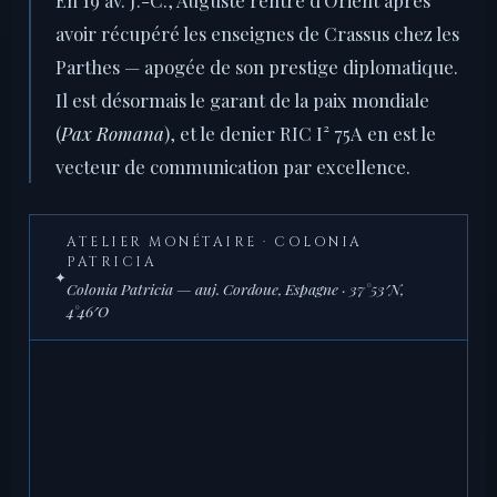
avoir récupéré les enseignes de Crassus chez les
Parthes — apogée de son prestige diplomatique.
Il est désormais le garant de la paix mondiale
(
Pax Romana
), et le denier RIC I² 75A en est le
vecteur de communication par excellence.
ATELIER MONÉTAIRE · COLONIA
PATRICIA
✦
Colonia Patricia — auj. Cordoue, Espagne · 37°53′N,
4°46′O