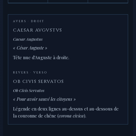
AVERS · DROIT
CAESAR AVGVSTVS
Caesar Augustus
« César Auguste »
Tête nue d'Auguste à droite.
REVERS · VERSO
OB CIVIS SERVATOS
Ob Civis Servatos
« Pour avoir sauvé les citoyens »
Légende en deux lignes au-dessus et au-dessous de
la couronne de chêne (
corona civica
).