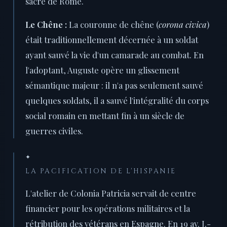
sacré de Rome.
Le Chêne :
La couronne de chêne (
corona civica
)
était traditionnellement décernée à un soldat
ayant sauvé la vie d'un camarade au combat. En
l'adoptant, Auguste opère un glissement
sémantique majeur : il n'a pas seulement sauvé
quelques soldats, il a sauvé l'intégralité du corps
social romain en mettant fin à un siècle de
guerres civiles.
✦
LA PACIFICATION DE L'HISPANIE
L'atelier de Colonia Patricia servait de centre
financier pour les opérations militaires et la
rétribution des vétérans en Espagne. En 19 av. J.-