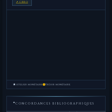
↗ CRRO
★
Atelier monétaire
Trésor monétaire
✦
CONCORDANCES BIBLIOGRAPHIQUES