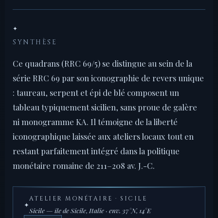
✦
SYNTHÈSE
Ce quadrans (RRC 69/5) se distingue au sein de la
série RRC 69 par son iconographie de revers unique
: taureau, serpent et épi de blé composent un
tableau typiquement sicilien, sans proue de galère
ni monogramme KA. Il témoigne de la liberté
iconographique laissée aux ateliers locaux tout en
restant parfaitement intégré dans la politique
monétaire romaine de 211–208 av. J.-C.
ATELIER MONÉTAIRE · SICILE
✦
Sicile — île de Sicile, Italie · env. 37°N, 14°E