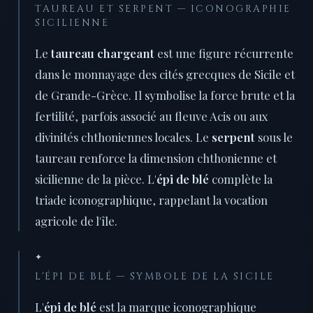
TAUREAU ET SERPENT — ICONOGRAPHIE
SICILIENNE
Le
taureau chargeant
est une figure récurrente
dans le monnayage des cités grecques de Sicile et
de Grande-Grèce. Il symbolise la force brute et la
fertilité, parfois associé au fleuve Acis ou aux
divinités chthoniennes locales. Le
serpent
sous le
taureau renforce la dimension chthonienne et
sicilienne de la pièce. L'
épi de blé
complète la
triade iconographique, rappelant la vocation
agricole de l'île.
✦
L'ÉPI DE BLÉ — SYMBOLE DE LA SICILE
L'
épi de blé
est la marque iconographique