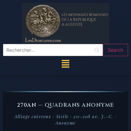
270AN —
QUADRANS ANONYME
Alliage cuivreux · Sicile · 211-208 av. J.-C. ·
Anonyme