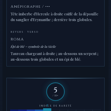
Anépigraphe / •••
Tête imberbe d'Hercule à droite coiffé de la dépouille
du sanglier d'Erymanthe ; derrière trois globules.
REVERS · VERSO
ROMA
Épi de blé = symbole de la Sicile
Taureau chargeant à droite ; au-dessous un serpent ;
au-dessous trois globules et un épi de blé.
5
/ 10+
INDICE DE RARETÉ