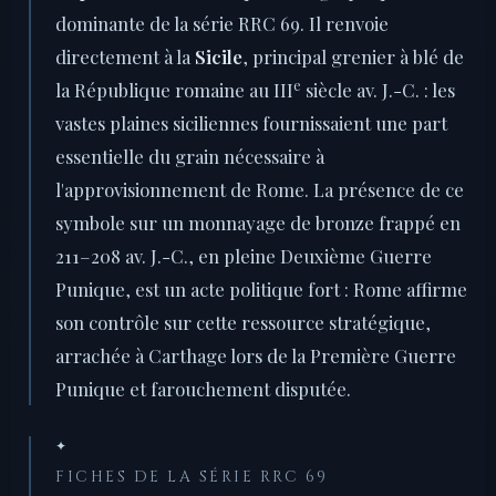
dominante de la série RRC 69. Il renvoie
directement à la
Sicile
, principal grenier à blé de
e
la République romaine au III
siècle av. J.-C. : les
vastes plaines siciliennes fournissaient une part
essentielle du grain nécessaire à
l'approvisionnement de Rome. La présence de ce
symbole sur un monnayage de bronze frappé en
211–208 av. J.-C., en pleine Deuxième Guerre
Punique, est un acte politique fort : Rome affirme
son contrôle sur cette ressource stratégique,
arrachée à Carthage lors de la Première Guerre
Punique et farouchement disputée.
✦
FICHES DE LA SÉRIE RRC 69