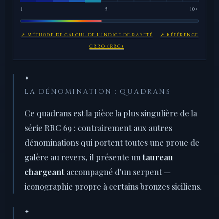
1
5
10+
↗ Méthode de calcul de l'indice de rareté
↗ Référence
CRRO (RRC)
✦
LA DÉNOMINATION : QUADRANS
Ce quadrans est la pièce la plus singulière de la
série RRC 69 : contrairement aux autres
dénominations qui portent toutes une proue de
galère au revers, il présente un
taureau
chargeant
accompagné d'un serpent —
iconographie propre à certains bronzes siciliens.
✦