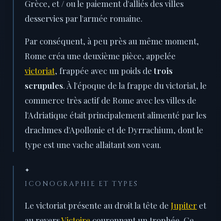
Grèce, et / ou le paiement d'alliés des villes
desservies par l'armée romaine.
Par conséquent, à peu près au même moment,
Rome créa une deuxième pièce, appelée
victoriat
, frappée avec un poids de
trois
scrupules
. À l'époque de la frappe du victoriat, le
commerce très actif de Rome avec les villes de
l'Adriatique était principalement alimenté par les
drachmes d'Apollonie et de Dyrrachium, dont le
type est une vache allaitant son veau.
✦
ICONOGRAPHIE ET TYPES
Le victoriat présente au droit la tête de
Jupiter
et
au revers
Victoire
couronnant un trophée. Ce