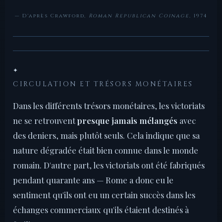
— D'après Crawford,
Roman Republican Coinage
, 1974
✦
CIRCULATION ET TRÉSORS MONÉTAIRES
Dans les différents trésors monétaires, les victoriats
ne se retrouvent
presque jamais mélangés
avec
des deniers, mais plutôt seuls. Cela indique que sa
nature dégradée était bien connue dans le monde
romain. D'autre part, les victoriats ont été fabriqués
pendant quarante ans — Rome a donc eu le
sentiment qu'ils ont eu un certain succès dans les
échanges commerciaux qu'ils étaient destinés à