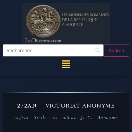
272AN —
VICTORIAT ANONYME
Argent · Sicile · 211–208 av. J.-C. · Anonyme