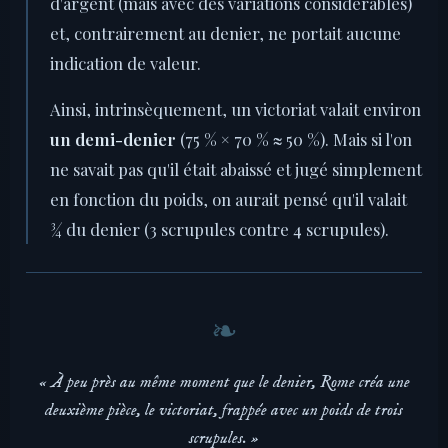
d'argent (mais avec des variations considérables)
et, contrairement au denier, ne portait aucune
indication de valeur.
Ainsi, intrinsèquement, un victoriat valait environ
un demi-denier
(75 % × 70 % ≈ 50 %). Mais si l'on
ne savait pas qu'il était abaissé et jugé simplement
en fonction du poids, on aurait pensé qu'il valait
¾ du denier (3 scrupules contre 4 scrupules).
« À peu près au même moment que le denier, Rome créa une
deuxième pièce, le victoriat, frappée avec un poids de trois
scrupules. »