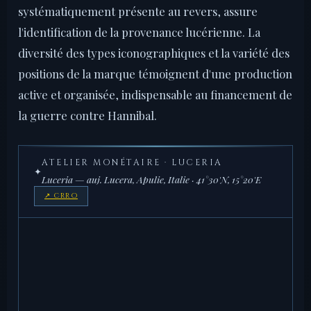
systématiquement présente au revers, assure
l'identification de la provenance lucérienne. La
diversité des types iconographiques et la variété des
positions de la marque témoignent d'une production
active et organisée, indispensable au financement de
la guerre contre Hannibal.
ATELIER MONÉTAIRE · LUCERIA
✦
Luceria — auj. Lucera, Apulie, Italie · 41°30'N, 15°20'E
↗ CRRO