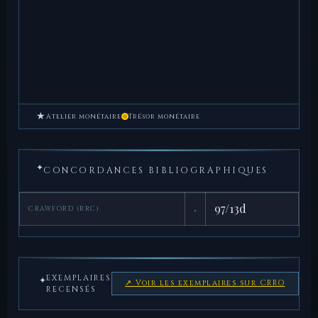
★
Atelier monétaire
Trésor monétaire
✦
CONCORDANCES BIBLIOGRAPHIQUES
·
97/13d
CRAWFORD (RRC)
EXEMPLAIRES
✦
↗ Voir les exemplaires sur CRRO
RECENSÉS