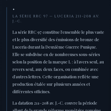
✦
LA SÉRIE RRC 97 — LUCERIA 211–208 AV.
J.-C.
La série RRC 97 constitue l'ensemble le plus vaste
et le plus diversifié des émissions de bronze de
Luceria durant la Deuxième Guerre Punique.
Elle se subdivise en de nombreuses sous-séries
selon la position de la marque L : à l'avers seul, au
revers seul, aux deux faces, ou combinée avec
d'autres lettres. Cette organisation reflète une
production étalée sur plusieurs années et
différentes officines.
La datation 211–208 av. J.-C. couvre la période
allant de la grande réforme monétaire romaine