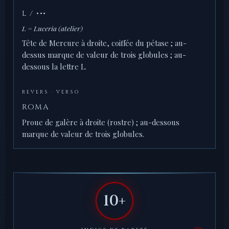
L / •••
L = Luceria (atelier)
Tête de Mercure à droite, coiffée du pétase ; au-
dessus marque de valeur de trois globules ; au-
dessous la lettre L.
REVERS · VERSO
ROMA
Proue de galère à droite (rostre) ; au-dessous
marque de valeur de trois globules.
10+