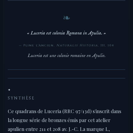
« Luceria est colonia Romana in Apulia. »
— Pline l'Ancien,
Naturalis Historia
, III, 104
Luceria est une colonie romaine en Apulie.
✦
SYNTHÈSE
Ce quadrans de Luceria (RRC 97/13d) s'inscrit dans
la longue série de bronzes émis par cet atelier
apulien entre 211 et 208 av. J.-C. La marque L,