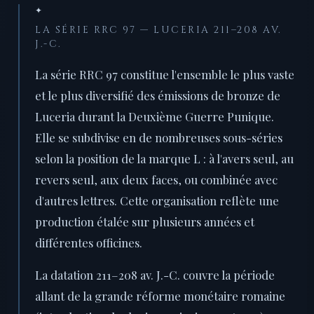
✦
LA SÉRIE RRC 97 — LUCERIA 211–208 AV.
J.-C.
La série RRC 97 constitue l'ensemble le plus vaste
et le plus diversifié des émissions de bronze de
Luceria durant la Deuxième Guerre Punique.
Elle se subdivise en de nombreuses sous-séries
selon la position de la marque L : à l'avers seul, au
revers seul, aux deux faces, ou combinée avec
d'autres lettres. Cette organisation reflète une
production étalée sur plusieurs années et
différentes officines.
La datation 211–208 av. J.-C. couvre la période
allant de la grande réforme monétaire romaine