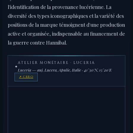
l'identification de la provenance lucérienne. La
diversité des types iconographiques et la variété des
positions de la marque témoignent d'une production
active et organisée, indispensable au financement de
la guerre contre Hannibal.
ATELIER MONÉTAIRE · LUCERIA
✦
Luceria — auj. Lucera, Apulie, Italie · 41°30'N, 15°20'E
↗ CRRO