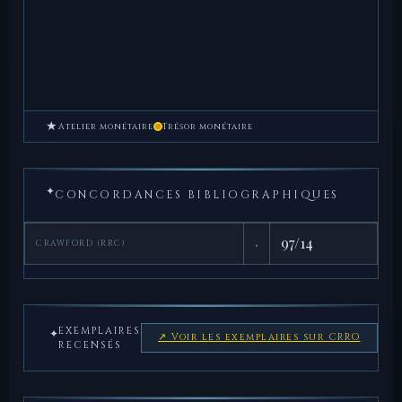
★
Atelier monétaire
Trésor monétaire
✦
CONCORDANCES BIBLIOGRAPHIQUES
·
97/14
CRAWFORD (RRC)
EXEMPLAIRES
✦
↗ Voir les exemplaires sur CRRO
RECENSÉS