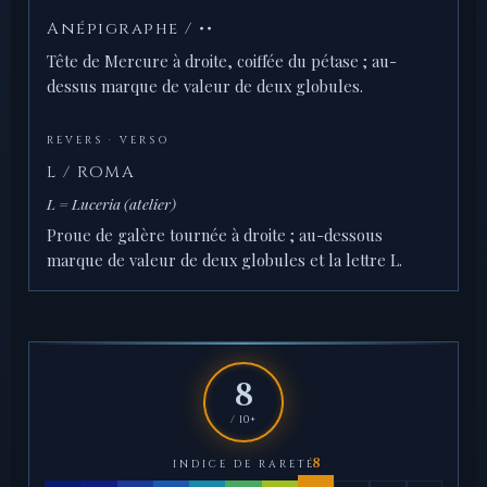
Anépigraphe / ••
Tête de Mercure à droite, coiffée du pétase ; au-
dessus marque de valeur de deux globules.
REVERS · VERSO
L / ROMA
L = Luceria (atelier)
Proue de galère tournée à droite ; au-dessous
marque de valeur de deux globules et la lettre L.
8
/ 10+
INDICE DE RARETÉ