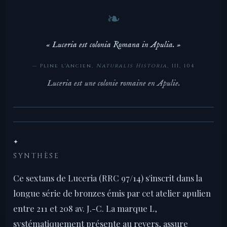
« Luceria est colonia Romana in Apulia. »
— Pline l'Ancien,
Naturalis Historia
, III, 104
Luceria est une colonie romaine en Apulie.
✦
SYNTHÈSE
Ce sextans de Luceria (RRC 97/14) s'inscrit dans la
longue série de bronzes émis par cet atelier apulien
entre 211 et 208 av. J.-C. La marque L,
systématiquement présente au revers, assure