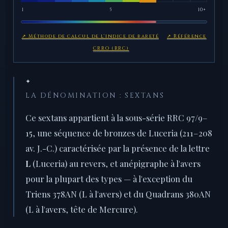
1
5
10+
↗ Méthode de calcul de l'indice de rareté
↗ Référence
CRRO (RRC)
✦
LA DÉNOMINATION : SEXTANS
Ce sextans appartient à la sous-série RRC 97/9–
15, une séquence de bronzes de Luceria (211–208
av. J.-C.) caractérisée par la présence de la lettre
L
(Luceria) au revers, et anépigraphe à l'avers
pour la plupart des types — à l'exception du
Triens 378AN (L à l'avers) et du Quadrans 380AN
(L à l'avers, tête de Mercure).