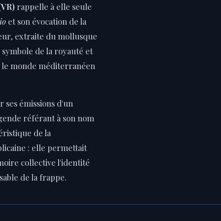
(VR)
rappelle à elle seule
io
et son évocation de la
eur, extraite du mollusque
le symbole de la royauté et
ans le monde méditerranéen
r ses émissions d'un
gende référant à son nom
éristique de la
caine : elle permettait
ire collective l'identité
able de la frappe.