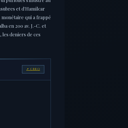
Insubres et d'Hamilcar
u monétaire qui a frappé
lba en 200 av. J.-C. et
, les deniers de ces
↗ CRRO