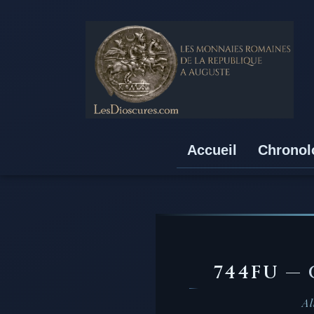
Accueil
Chronol
744FU —
Al