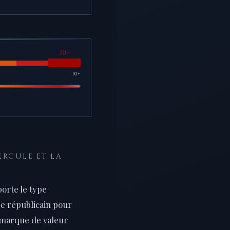
10+
ERCULE ET LA
porte le type
e républicain pour
 marque de valeur