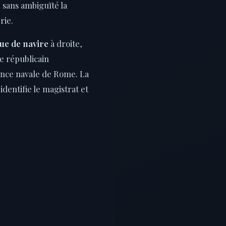
e sans ambiguïté la
rie.
ue de navire
à droite,
e républicain
nce navale de Rome. La
identifie le magistrat et