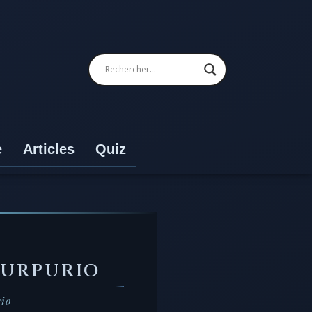
e
Articles
Quiz
PURPURIO
rio