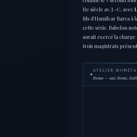
IIe siècle av. J.-C. avec
L
fils d'Hamilcar Barca à
cette série. Babelon note
aurait exercé la charge
trois magistrats présen
ATELIER MONÉTA
✦
Roma — auj. Rome, Italie