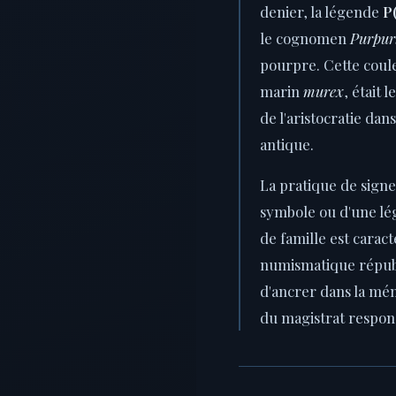
denier, la légende
P
le cognomen
Purpur
pourpre. Cette coul
marin
murex
, était 
de l'aristocratie d
antique.
La pratique de signe
symbole ou d'une lé
de famille est caract
numismatique républi
d'ancrer dans la mémo
du magistrat respons