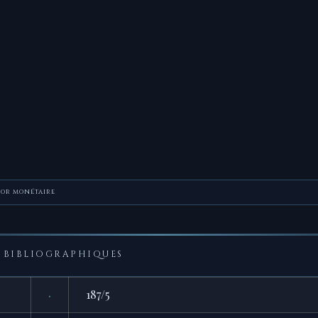
sor monétaire
BIBLIOGRAPHIQUES
·
187/5