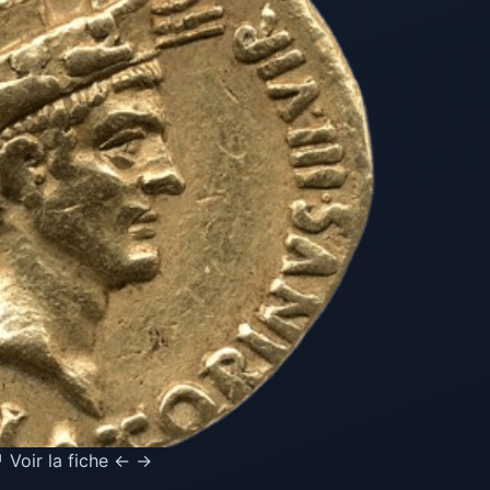
 Voir la fiche ← →