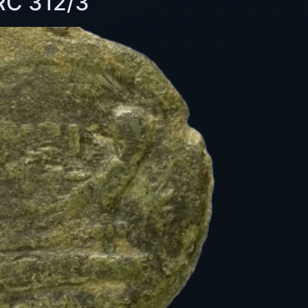
RRC 312/3