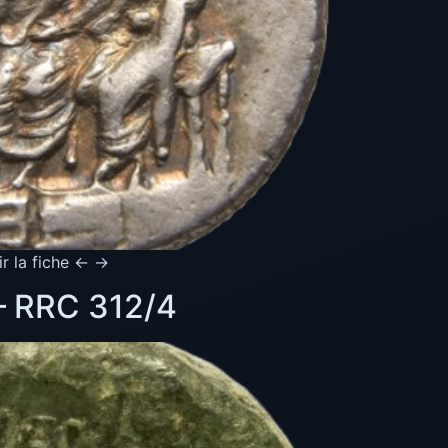
ir la fiche ← →
 – RRC 312/4