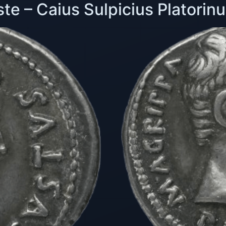
e – Caius Sulpicius Platorin