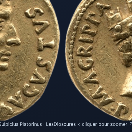
lpicius Platorinus · LesDioscures × cliquer pour zoomer ↗