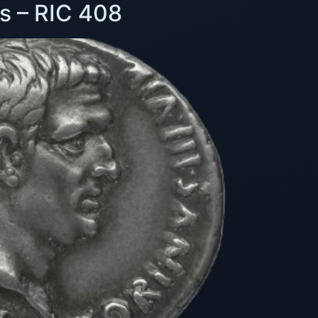
us – RIC 408