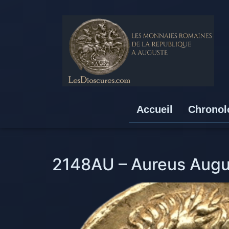
Accueil
Chronol
2148AU – Aureus Augus