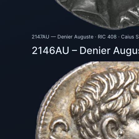
2147AU — Denier Auguste · RIC 408 · Caius Su
2146AU – Denier August