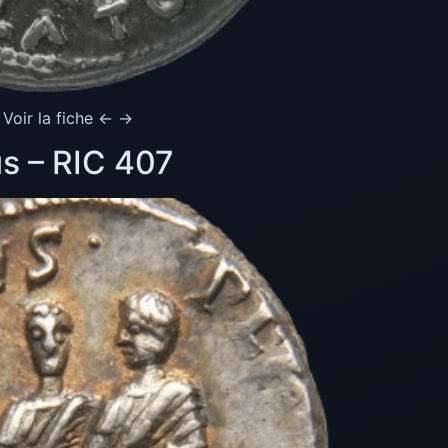
 Voir la fiche ← →
us – RIC 407