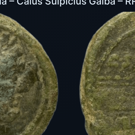
a – Caius Sulpicius Galba – 