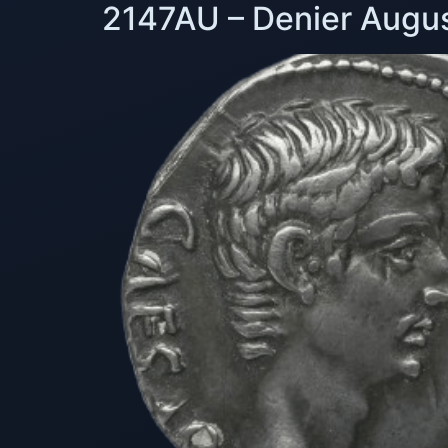
2147AU – Denier August