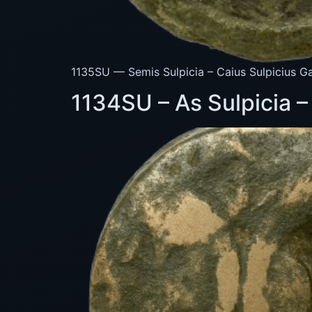
1135SU — Semis Sulpicia – Caius Sulpicius Ga
1134SU – As Sulpicia –