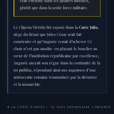
était enraciné dans les qualités morales,
plutôt que dans la seule force militaire.
Le Clipeus Virtutis fut exposé dans la
Curie Julia
,
siège du Sénat que Jules César avait fait
construire et qu’Auguste venait d’achever. Ce
choix n’est pas anodin : en plaçant le bouclier au
cœur de l’institution républicaine par excellence,
Auguste ancrait son règne dans la continuité de la
res publica
, répondant ainsi aux angoisses d’une
aristocratie romaine traumatisée par la dictature
et la monarchie.
✦ LA COPIE D’ARLES — LE SEUL EXEMPLAIRE CONSERVÉ