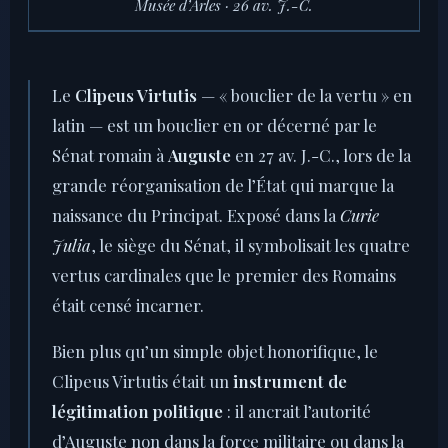
Musée d’Arles · 26 av. J.-C.
Le
Clipeus Virtutis
— « bouclier de la vertu » en
latin — est un bouclier en or décerné par le
Sénat romain à
Auguste
en 27 av. J.-C., lors de la
grande réorganisation de l’État qui marque la
naissance du Principat. Exposé dans la
Curie
Julia
, le siège du Sénat, il symbolisait les quatre
vertus cardinales que le premier des Romains
était censé incarner.
Bien plus qu’un simple objet honorifique, le
Clipeus Virtutis était un
instrument de
légitimation politique
: il ancrait l’autorité
d’Auguste non dans la force militaire ou dans la