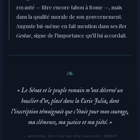
royauté — titre encore tabou à Rome —, mais
dans la qualité morale de son gouvernement.
Auguste lui-même en fait mention dans ses
Res
Gestae
, signe de l’importance qu’il lui accordait.
« Le Sénat et le peuple romain m’ont décerné un
bouclier d’or, placé dans la Curie Julia, dont
l’inscription témoignait que c’était pour mon courage,
ma clémence, ma justice et ma piété. »
— Auguste,
Res Gestae Divi Augusti
, XXXIV