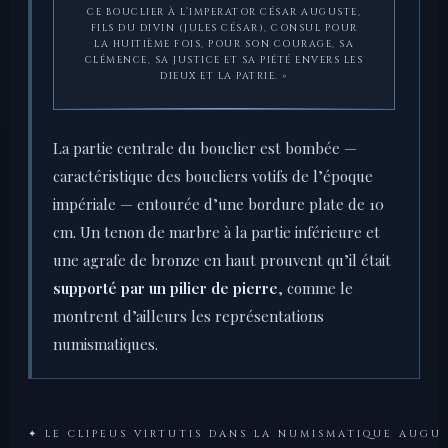
CE BOUCLIER À L’IMPERATOR CÉSAR AUGUSTE,
FILS DU DIVIN (JULES CÉSAR), CONSUL POUR
LA HUITIÈME FOIS, POUR SON COURAGE, SA
CLÉMENCE, SA JUSTICE ET SA PIÉTÉ ENVERS LES
DIEUX ET LA PATRIE. »
La partie centrale du bouclier est bombée —
caractéristique des boucliers votifs de l’époque
impériale — entourée d’une bordure plate de 10
cm. Un tenon de marbre à la partie inférieure et
une agrafe de bronze en haut prouvent qu’il était
supporté par un pilier de pierre
, comme le
montrent d’ailleurs les représentations
numismatiques.
✦ LE CLIPEUS VIRTUTIS DANS LA NUMISMATIQUE AUGU