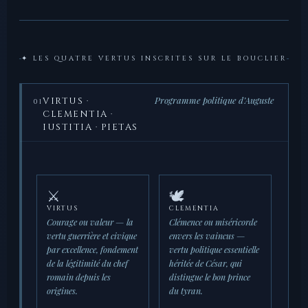
✦ LES QUATRE VERTUS INSCRITES SUR LE BOUCLIER
Programme politique d’Auguste
VIRTUS ·
01
CLEMENTIA ·
IUSTITIA · PIETAS
⚔️
🕊️
VIRTUS
CLEMENTIA
Courage ou valeur — la
Clémence ou miséricorde
vertu guerrière et civique
envers les vaincus —
par excellence, fondement
vertu politique essentielle
de la légitimité du chef
héritée de César, qui
romain depuis les
distingue le bon prince
origines.
du tyran.