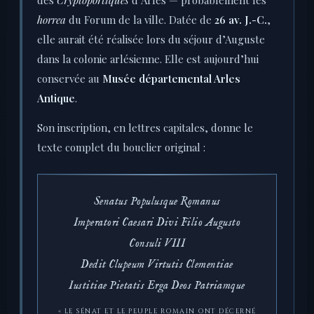
des
Cryptoportiques
d’Arles — probablement les
horrea
du Forum de la ville. Datée de
26 av. J.-C.
,
elle aurait été réalisée lors du séjour d’Auguste
dans la colonie arlésienne. Elle est aujourd’hui
conservée au
Musée départemental Arles
Antique
.
Son inscription, en lettres capitales, donne le
texte complet du bouclier original :
Senatus Populusque Romanus
Imperatori Caesari Divi Filio Augusto
Consuli VIII
Dedit Clupeum Virtutis Clementiae
Iustitiae Pietatis Erga Deos Patriamque
« LE SÉNAT ET LE PEUPLE ROMAIN ONT DÉCERNÉ