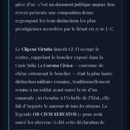
pièce d’or : c’est un
document politique majeur
. Son
revers présente une composition dense
regroupant les trois distinctions les plus
prestigieuses accordées par le Sénat en 27 av. J.-C.
:
Le
Clipeus Virtutis
(inscrit
CL·V
) occupe le
centre, rappelant le bouclier exposé dans la
Curie Julia. La
Corona Civica
— couronne de
chêne entourant le bouclier — était la plus haute
distinction militaire romaine, traditionnellement
remise à un soldat ayant sauvé la vie d’un
camarade ; ici étendue à l’échelle de l’État, elle
fait d’Auguste le
sauveur de tous les citoyens
. La
légende
OB CIVIS SERVATOS
(« pour avoir
sauvé les citoyens ») clôt cette déclaration de