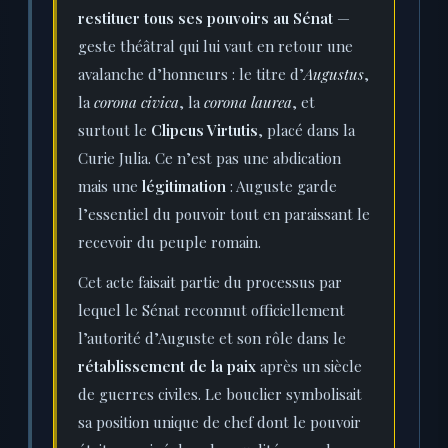
restituer tous ses pouvoirs au Sénat
—
geste théâtral qui lui vaut en retour une
avalanche d’honneurs : le titre d’
Augustus
,
la
corona civica
, la
corona laurea
, et
surtout le
Clipeus Virtutis
, placé dans la
Curie Julia. Ce n’est pas une abdication
mais une
légitimation
: Auguste garde
l’essentiel du pouvoir tout en paraissant le
recevoir du peuple romain.
Cet acte faisait partie du processus par
lequel le Sénat reconnut officiellement
l’autorité d’Auguste et son rôle dans le
rétablissement de la paix
après un siècle
de guerres civiles. Le bouclier symbolisait
sa position unique de chef dont le pouvoir