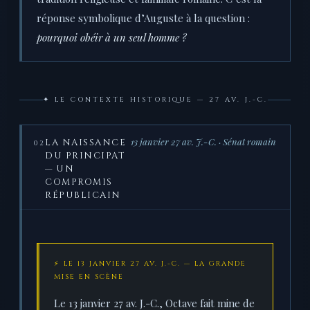
réponse symbolique d’Auguste à la question :
pourquoi obéir à un seul homme ?
✦ LE CONTEXTE HISTORIQUE — 27 AV. J.-C.
13 janvier 27 av. J.-C. · Sénat romain
LA NAISSANCE
02
DU PRINCIPAT
— UN
COMPROMIS
RÉPUBLICAIN
⚡ LE 13 JANVIER 27 AV. J.-C. — LA GRANDE
MISE EN SCÈNE
Le 13 janvier 27 av. J.-C., Octave fait mine de