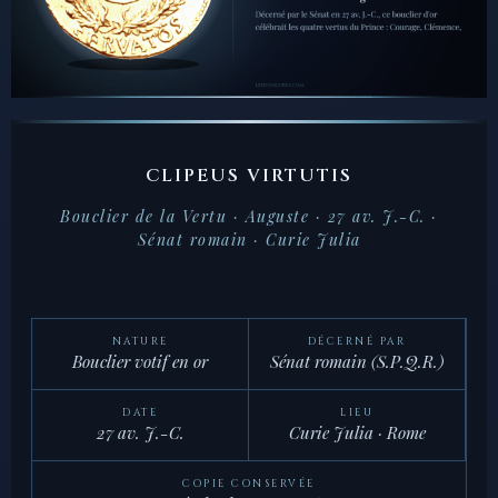
CLIPEUS VIRTUTIS
Bouclier de la Vertu · Auguste · 27 av. J.-C. ·
Sénat romain · Curie Julia
NATURE
DÉCERNÉ PAR
Bouclier votif en or
Sénat romain (S.P.Q.R.)
DATE
LIEU
27 av. J.-C.
Curie Julia · Rome
COPIE CONSERVÉE