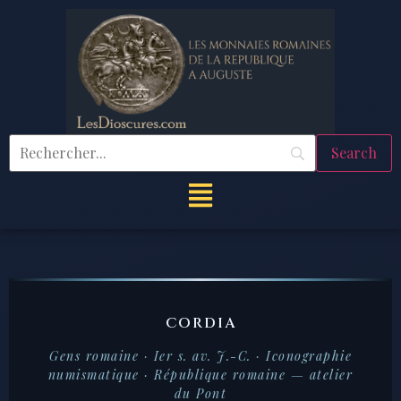
CORDIA
Gens romaine · Ier s. av. J.-C. · Iconographie
numismatique · République romaine — atelier
du Pont