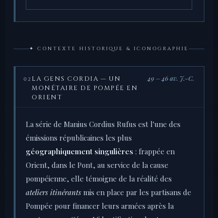
✦ CONTEXTE HISTORIQUE & ICONOGRAPHIE
49 – 46 av. J.-C.
LA GENS CORDIA — UN
02
MONÉTAIRE DE POMPÉE EN
ORIENT
La série de Manius Cordius Rufus est l'une des
émissions républicaines les plus
géographiquement singulières
: frappée en
Orient, dans le Pont, au service de la cause
pompéienne, elle témoigne de la réalité des
ateliers itinérants
mis en place par les partisans de
Pompée pour financer leurs armées après la