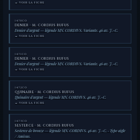
→ VOIR LA FICHE
1470CO
DENIER · M. CORDIUS RUFUS
Denier d'argent — légende MN. CORDIVS. Variante. 46 av. J.-C.
→ VOIR LA FICHE
1471CO
DENIER · M. CORDIUS RUFUS
Denier d'argent — légende MN. CORDIVS. Variante. 46 av. J.-C.
→ VOIR LA FICHE
1472CO
QUINAIRE · M. CORDIUS RUFUS
Quinaire d'argent — légende MN. CORDIVS. 46 av. J.-C.
→ VOIR LA FICHE
1473CO
SESTERCE · M. CORDIUS RUFUS
Sesterce de bronze — légende MN. CORDIVS. 46 av. J.-C. · Type aigle
/ Amisus.