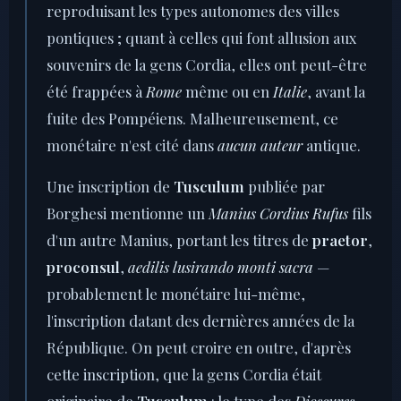
reproduisant les types autonomes des villes
pontiques ; quant à celles qui font allusion aux
souvenirs de la gens Cordia, elles ont peut-être
été frappées à
Rome
même ou en
Italie
, avant la
fuite des Pompéiens. Malheureusement, ce
monétaire n'est cité dans
aucun auteur
antique.
Une inscription de
Tusculum
publiée par
Borghesi mentionne un
Manius Cordius Rufus
fils
d'un autre Manius, portant les titres de
praetor
,
proconsul
,
aedilis lusirando monti sacra
—
probablement le monétaire lui-même,
l'inscription datant des dernières années de la
République. On peut croire en outre, d'après
cette inscription, que la gens Cordia était
originaire de
Tusculum
: le type des
Dioscures