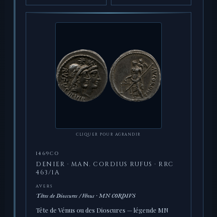
CLIQUER POUR AGRANDIR
1469CO
DENIER · MAN. CORDIUS RUFUS · RRC
463/1A
AVERS
Têtes de Dioscures / Vénus · MN CORDIVS
Tête de Vénus ou des Dioscures — légende MN