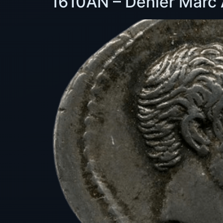
1610AN – Denier Marc 