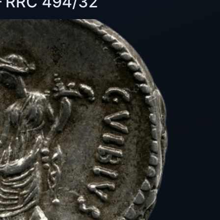
 – RRC 494/32