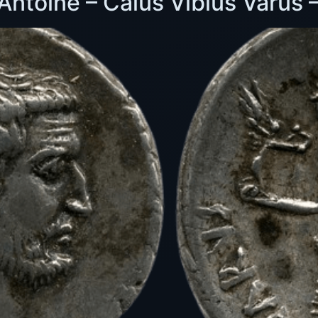
Antoine – Caius Vibius Varus