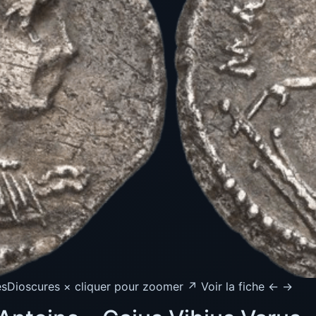
esDioscures × cliquer pour zoomer ↗ Voir la fiche ← →