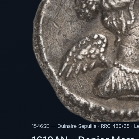
1546SE — Quinaire Sepullia · RRC 480/25 · L