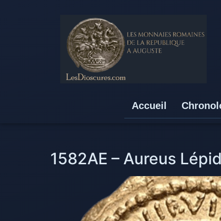
Accueil
Chronol
1582AE – Aureus Lépid