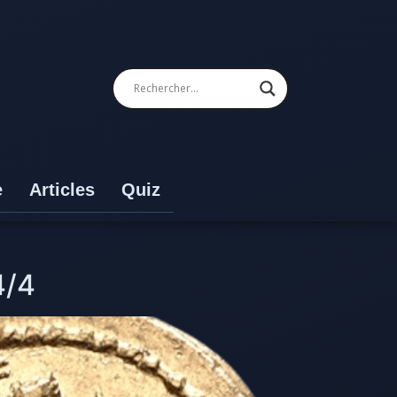
e
Articles
Quiz
4/4