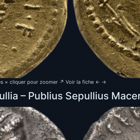
s × cliquer pour zoomer ↗ Voir la fiche ← →
llia – Publius Sepullius Mac