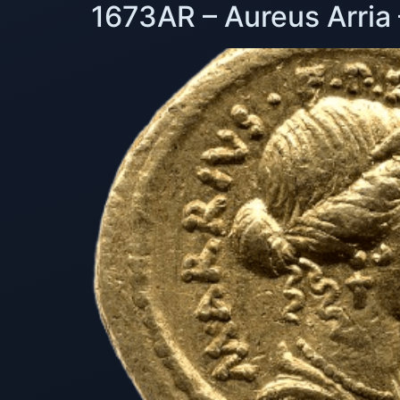
1673AR – Aureus Arria