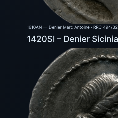
1610AN — Denier Marc Antoine · RRC 494/32 
1420SI – Denier Sicini