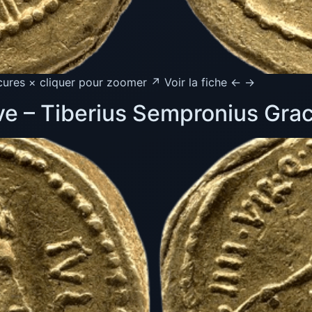
cures × cliquer pour zoomer ↗ Voir la fiche ← →
e – Tiberius Sempronius Gra