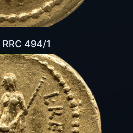
– RRC 494/1