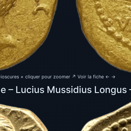
ioscures × cliquer pour zoomer ↗ Voir la fiche ← →
e – Lucius Mussidius Longus