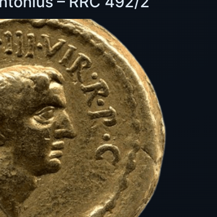
Antonius – RRC 492/2