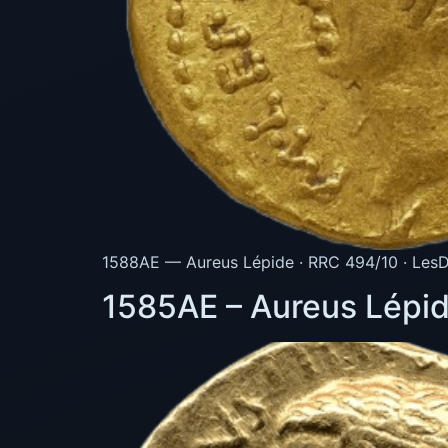
1588AE — Aureus Lépide · RRC 494/10 · LesD
1585AE – Aureus Lépid