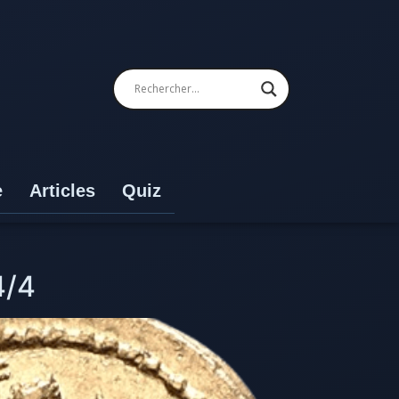
e
Articles
Quiz
4/4