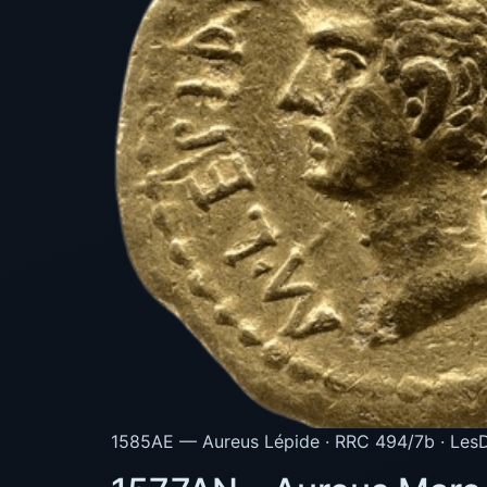
1585AE — Aureus Lépide · RRC 494/7b · LesD