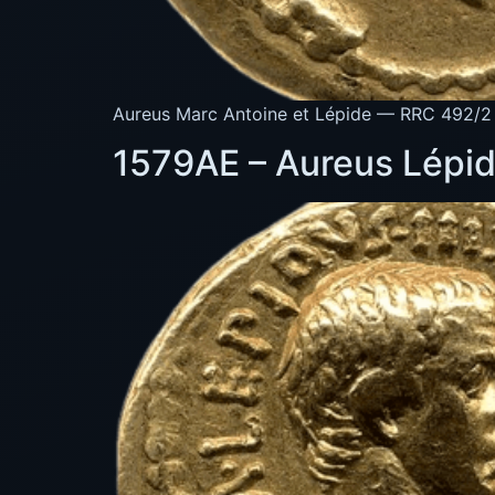
Aureus Marc Antoine et Lépide — RRC 492/2 ·
1579AE – Aureus Lépid