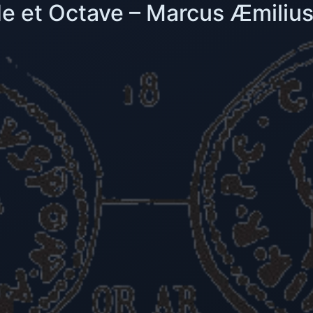
e et Octave – Marcus Æmiliu