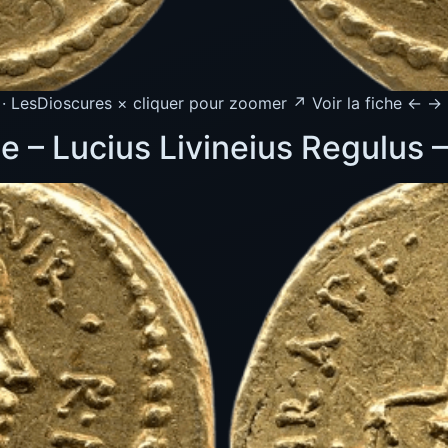
 LesDioscures × cliquer pour zoomer ↗ Voir la fiche ← →
e – Lucius Livineius Regulus 