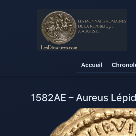
Accueil
Chronol
1582AE – Aureus Lépid