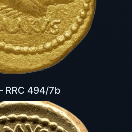
 – RRC 494/7b