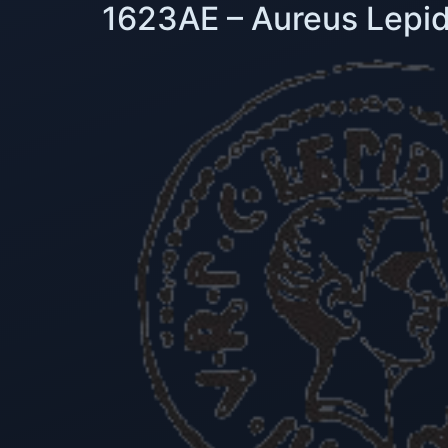
1623AE – Aureus Lepid