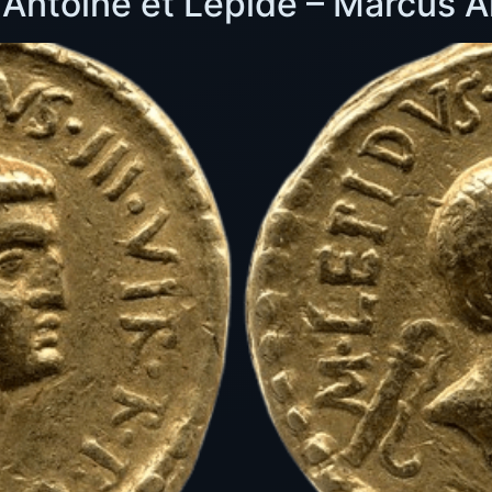
Antoine et Lepide – Marcus 