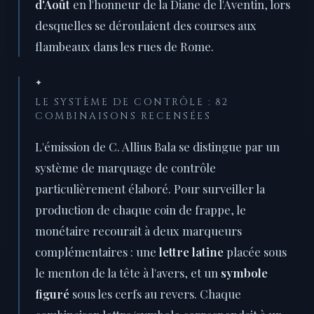
d'Août
en l'honneur de la Diane de l'Aventin, lors
desquelles se déroulaient des courses aux
flambeaux dans les rues de Rome.
✦
LE SYSTÈME DE CONTRÔLE : 82
COMBINAISONS RECENSÉES
L'émission de C. Allius Bala se distingue par un
système de marquage de contrôle
particulièrement élaboré. Pour surveiller la
production de chaque coin de frappe, le
monétaire recourait à deux marqueurs
complémentaires : une
lettre latine
placée sous
le menton de la tête à l'avers, et un
symbole
figuré
sous les cerfs au revers. Chaque