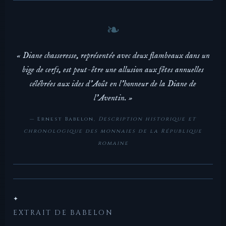
« Diane chasseresse, représentée avec deux flambeaux dans un
bige de cerfs, est peut-être une allusion aux fêtes annuelles
célébrées aux ides d'Août en l'honneur de la Diane de
l'Aventin. »
— Ernest Babelon,
Description historique et
chronologique des monnaies de la République
romaine
✦
EXTRAIT DE BABELON