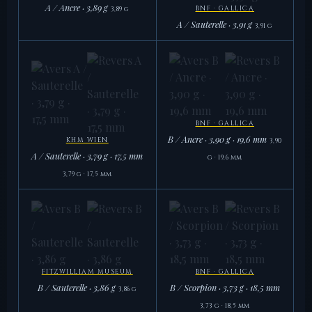
A / Ancre · 3,89 g
BNF · GALLICA
3,89 g
A / Sauterelle · 3,91 g
3,91 g
BNF · GALLICA
BNF · GALLICA
A / Ancre · 3,89 g
A / Sauterelle · 3,91 g
3,89 g
3,91 g
BNF · GALLICA
B / Ancre · 3,90 g · 19,6 mm
KHM WIEN
3,90
A / Sauterelle · 3,79 g · 17,5 mm
g · 19,6 mm
3,79 g · 17,5 mm
KHM WIEN
BNF · GALLICA
A / Sauterelle · 3,79 g · 17,5 mm
B / Ancre · 3,90 g · 19,6 mm
3,79 g
3,90 g
FITZWILLIAM MUSEUM
BNF · GALLICA
B / Sauterelle · 3,86 g
B / Scorpion · 3,73 g · 18,5 mm
3,86 g
3,73 g · 18,5 mm