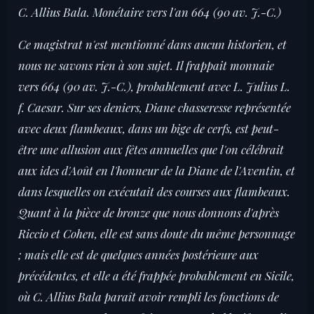
C. Allius Bala. Monétaire vers l'an 664 (90 av. J.-C.)
Ce magistrat n'est mentionné dans aucun historien, et
nous ne savons rien à son sujet. Il frappait monnaie
vers 664 (90 av. J.-C.), probablement avec L. Julius L.
f. Caesar. Sur ses deniers, Diane chasseresse représentée
avec deux flambeaux, dans un bige de cerfs, est peut-
être une allusion aux fêtes annuelles que l'on célébrait
aux ides d'Août en l'honneur de la Diane de l'Aventin, et
dans lesquelles on exécutait des courses aux flambeaux.
Quant à la pièce de bronze que nous donnons d'après
Riccio et Cohen, elle est sans doute du même personnage
; mais elle est de quelques années postérieure aux
précédentes, et elle a été frappée probablement en Sicile,
où C. Allius Bala paraît avoir rempli les fonctions de