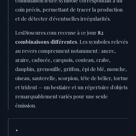
combinaison lettre/symbole correspondait à un
coin précis, permettant de tracer la production
et de détecter d'éventuelles irrégularités.
LesDioscures.com recense à ce jour
82
combinaisons différentes
. Les symboles relevés
au revers comprennent notamment : ancre,
araire, caducée, carquois, couteau, crabe,
dauphin, grenouille, griffon, épi de blé, mouche,
oiseau, sauterelle, scorpion, tête de bélier, tortue
et trident — un bestiaire et un répertoire d'objets
remarquablement variés pour une seule
émission.
✦