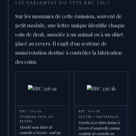
LES VARIANTES DU TYPE RRC 336/1
Sur les monnaies de cette émission, souvent de
petit module, une lettre unique identifie chaque
coin de droit, associée à un animal ou à un objet
placé au revers. Il s'agit d'un système de
numérotation destiné à contrôler la fabrication
des coins.
RRC 336/1A
RRC 336/1B
Symbole seul au
Lettre + Sauterelle
revers
Variété avec lettre latine à
Variété sans lettre de
l'avers et sauterelle comme
contrôle à l'avers : seul un
symbole de contrôle au