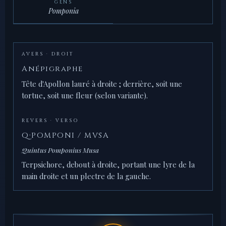
GENS
Pomponia
AVERS · DROIT
Anépigraphe
Tête d'Apollon lauré à droite ; derrière, soit une
tortue, soit une fleur (selon variante).
REVERS · VERSO
Q·POMPONI / MVSA
Quintus Pomponius Musa
Terpsichore, debout à droite, portant une lyre de la
main droite et un plectre de la gauche.