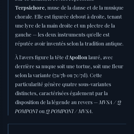
Terpsichore
, muse de la danse et de la musique
chorale. Elle est figurée debout à droite, tenant
une lyre de la main droite et un plectre de la
gauche — les deux instruments qu'elle est
réputée avoir inventés selon la tradition antique.
À l'avers figure la tête d'
Apollon
lauré, avec
derrière sa nuque soit une tortue, soit une fleur
selon la variante (7a/7b ou 7c/7d). Cette
particularité génère quatre sous-variantes
distinctes, caractérisées également par la
disposition de la légende au revers —
MVSA / Q
POMPONI
ou
Q POMPONI / MVSA
.