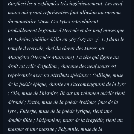
Borghesi les a expliquées très ingénieusement. Les neuf
muses qui y sont représentées font allusion au surnom
du monétaire Musa. Ces types reproduisent
probablement le groupe d'Hercule et des neuf muses que
M. Fulvius Nobilior dédia en 567 (187 av. J.-C.) dans le
temple d'Hercule, chef du chœur des Muses, ou
Musagètes (Hercules Musarum). La tête qui figure au
droit est celle d'Apollon ; chacune des neuf sœurs est
représentée avec ses attributs spéciaux : Calliope, muse
de la poésie épique, chante en s'accompagnant de la lyre
; Clio, muse de l'histoire, lit sur un volumen qu'elle tient
déroulé ; Erato, muse de la poésie érotique, joue de la
lyre ; Euterpe, muse de la poésie lyrique, tient une
double flûte ; Melpomène, muse de la tragédie, tient un
masque et une massue ; Polymnie, muse de la