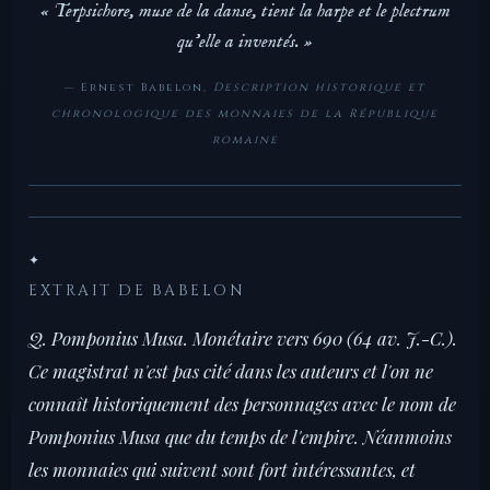
« Terpsichore, muse de la danse, tient la harpe et le plectrum
qu'elle a inventés. »
— Ernest Babelon,
Description historique et
chronologique des monnaies de la République
romaine
✦
EXTRAIT DE BABELON
Q. Pomponius Musa. Monétaire vers 690 (64 av. J.-C.).
Ce magistrat n'est pas cité dans les auteurs et l'on ne
connaît historiquement des personnages avec le nom de
Pomponius Musa que du temps de l'empire. Néanmoins
les monnaies qui suivent sont fort intéressantes, et