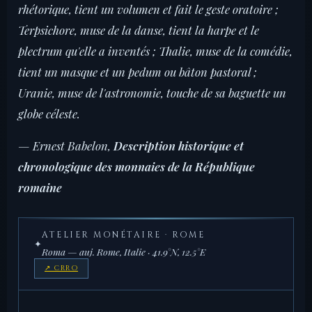
rhétorique, tient un volumen et fait le geste oratoire ;
Terpsichore, muse de la danse, tient la harpe et le
plectrum qu'elle a inventés ; Thalie, muse de la comédie,
tient un masque et un pedum ou bâton pastoral ;
Uranie, muse de l'astronomie, touche de sa baguette un
globe céleste.
— Ernest Babelon,
Description historique et
chronologique des monnaies de la République
romaine
ATELIER MONÉTAIRE · ROME
✦
Roma — auj. Rome, Italie · 41.9°N, 12.5°E
↗ CRRO