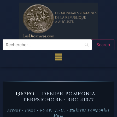
1367PO —
DENIER POMPONIA —
TERPSICHORE · RRC 410/7
Argent · Rome · 66 av. J.-C. · Quintus Pomponius
Musa