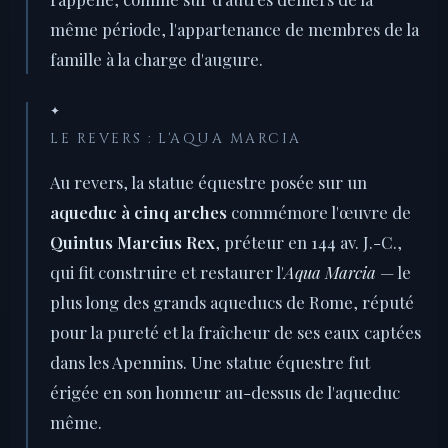
même période, l'appartenance de membres de la
famille à la charge d'augure.
✦
LE REVERS : L'AQUA MARCIA
Au revers, la statue équestre posée sur un
aqueduc à cinq arches
commémore l'œuvre de
Quintus Marcius Rex
, préteur en 144 av. J.-C.,
qui fit construire et restaurer l'
Aqua Marcia
— le
plus long des grands aqueducs de Rome, réputé
pour la pureté et la fraîcheur de ses eaux captées
dans les Apennins. Une statue équestre fut
érigée en son honneur au-dessus de l'aqueduc
même.