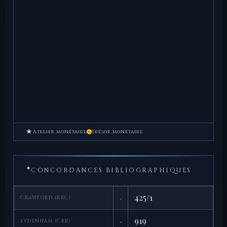
★
Atelier monétaire
Trésor monétaire
✦
CONCORDANCES BIBLIOGRAPHIQUES
·
425/1
CRAWFORD (RRC)
·
919
SYDENHAM (CRR)