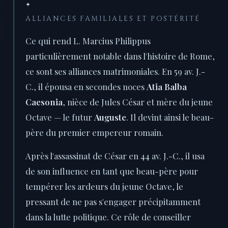
✦
ALLIANCES FAMILIALES ET POSTÉRITÉ
Ce qui rend L. Marcius Philippus
particulièrement notable dans l'histoire de Rome,
ce sont ses alliances matrimoniales. En 59 av. J.-
C., il épousa en secondes noces
Atia Balba
Caesonia
, nièce de Jules César et mère du jeune
Octave — le futur
Auguste
. Il devint ainsi le beau-
père du premier empereur romain.
Après l'assassinat de César en 44 av. J.-C., il usa
de son influence en tant que beau-père pour
tempérer les ardeurs du jeune Octave, le
pressant de ne pas s'engager précipitamment
dans la lutte politique. Ce rôle de conseiller