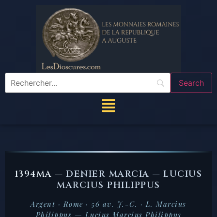
1394MA —
DENIER MARCIA — LUCIUS
MARCIUS PHILIPPUS
Argent · Rome · 56 av. J.-C. · L. Marcius
Philippus — Lucius Marcius Philippus