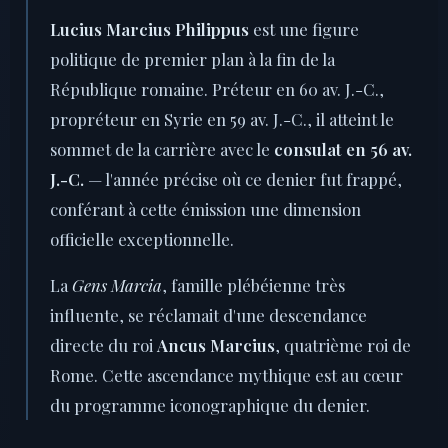
Lucius Marcius Philippus
est une figure
politique de premier plan à la fin de la
République romaine. Préteur en 60 av. J.-C.,
propréteur en Syrie en 59 av. J.-C., il atteint le
sommet de la carrière avec le
consulat en 56 av.
J.-C.
— l'année précise où ce denier fut frappé,
conférant à cette émission une dimension
officielle exceptionnelle.
La
Gens Marcia
, famille plébéienne très
influente, se réclamait d'une descendance
directe du roi
Ancus Marcius
, quatrième roi de
Rome. Cette ascendance mythique est au cœur
du programme iconographique du denier.