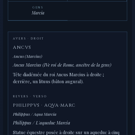
GENS
Marcia
AVERS · DROIT
ANCVS
Ancus (Marcius)
Ancus Marcius (IVe roi de Rome, ancêtre de la gens)
Tête diadémée du roi Ancus Marcius à droite ;
derrière, un lituus (bâton augural).
REVERS · VERSO
PHILIPPVS · AQVA·MARC
Philippus / Aqua Marcia
Philippus / L'aqueduc Marcia
Statue équestre posée à droite sur un aqueduc à cinq