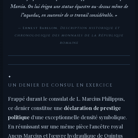
Marcia. On lui érigea une statue équestre au-dessus même de
l'aqueduc, en souvenir de ce travail considérable. »
— Ernest Babelon,
Description historique et
chronologique des monnaies de la République
romaine
✦
UN DENIER DE CONSUL EN EXERCICE
Frappé durant le consulat de L. Marcius Philippus,
ce denier constitue une
déclaration de prestige
politique
d'une exceptionnelle densité symbolique.
En réunissant sur une même pièce l'ancêtre royal
Ancus Marcius et l'œuvre hydraulique de Quintus