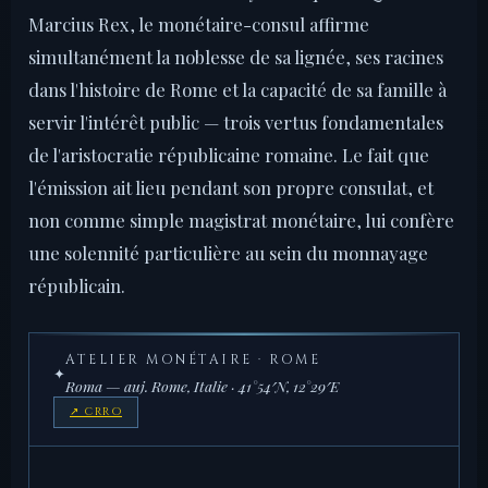
Marcius Rex, le monétaire-consul affirme
simultanément la noblesse de sa lignée, ses racines
dans l'histoire de Rome et la capacité de sa famille à
servir l'intérêt public — trois vertus fondamentales
de l'aristocratie républicaine romaine. Le fait que
l'émission ait lieu pendant son propre consulat, et
non comme simple magistrat monétaire, lui confère
une solennité particulière au sein du monnayage
républicain.
ATELIER MONÉTAIRE · ROME
✦
Roma — auj. Rome, Italie · 41°54′N, 12°29′E
↗ CRRO