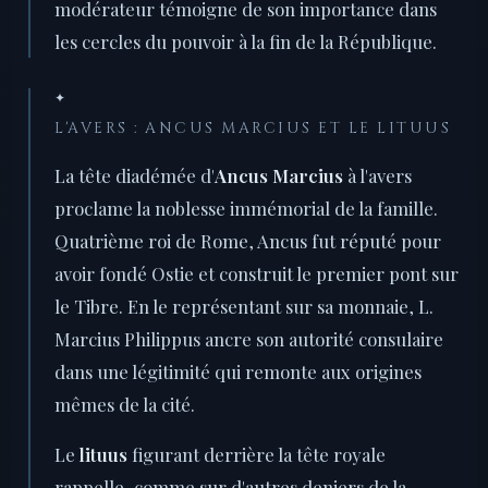
modérateur témoigne de son importance dans
les cercles du pouvoir à la fin de la République.
✦
L'AVERS : ANCUS MARCIUS ET LE LITUUS
La tête diadémée d'
Ancus Marcius
à l'avers
proclame la noblesse immémorial de la famille.
Quatrième roi de Rome, Ancus fut réputé pour
avoir fondé Ostie et construit le premier pont sur
le Tibre. En le représentant sur sa monnaie, L.
Marcius Philippus ancre son autorité consulaire
dans une légitimité qui remonte aux origines
mêmes de la cité.
Le
lituus
figurant derrière la tête royale
rappelle, comme sur d'autres deniers de la