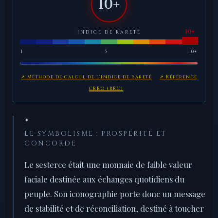
10+
INDICE DE RARETÉ
1
5
10+
↗ Méthode de calcul de l'indice de rareté
↗ Référence
CRRO (RRC)
✦
LE SYMBOLISME : PROSPÉRITÉ ET
CONCORDE
Le sesterce était une monnaie de faible valeur
faciale destinée aux échanges quotidiens du
peuple. Son iconographie porte donc un message
de stabilité et de réconciliation, destiné à toucher