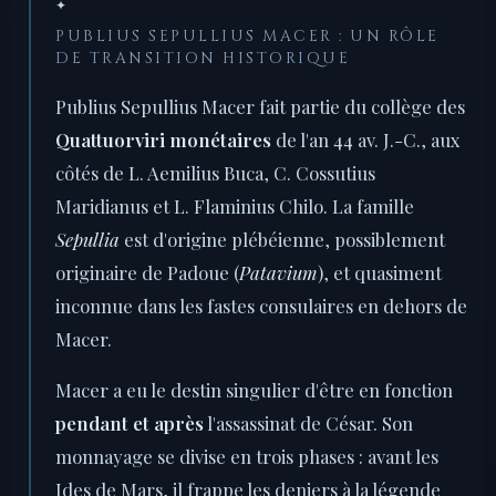
✦
PUBLIUS SEPULLIUS MACER : UN RÔLE
DE TRANSITION HISTORIQUE
Publius Sepullius Macer fait partie du collège des
Quattuorviri monétaires
de l'an 44 av. J.-C., aux
côtés de L. Aemilius Buca, C. Cossutius
Maridianus et L. Flaminius Chilo. La famille
Sepullia
est d'origine plébéienne, possiblement
originaire de Padoue (
Patavium
), et quasiment
inconnue dans les fastes consulaires en dehors de
Macer.
Macer a eu le destin singulier d'être en fonction
pendant et après
l'assassinat de César. Son
monnayage se divise en trois phases : avant les
Ides de Mars, il frappe les deniers à la légende