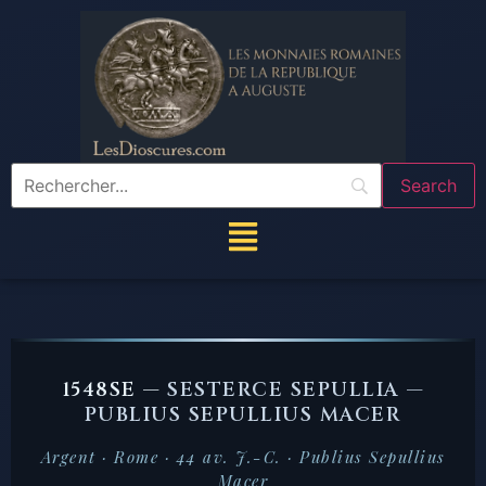
1548SE —
SESTERCE SEPULLIA —
PUBLIUS SEPULLIUS MACER
Argent · Rome · 44 av. J.-C. · Publius Sepullius
Macer