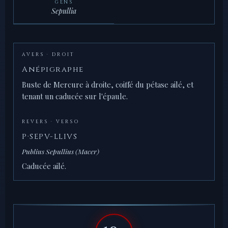
GENS
Sepullia
AVERS · DROIT
Anépigraphe
Buste de Mercure à droite, coiffé du pétase ailé, et
tenant un caducée sur l'épaule.
REVERS · VERSO
P·SEPV-LLIVS
Publius Sepullius (Macer)
Caducée ailé.