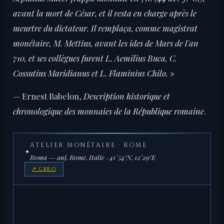
avant la mort de César, et il resta en charge après le
meurtre du dictateur. Il remplaça, comme magistrat
monétaire, M. Mettius, avant les ides de Mars de l'an
710, et ses collègues furent L. Aemilius Buca, C.
Cossutius Maridianus et L. Flaminius Chilo. »
— Ernest Babelon,
Description historique et
chronologique des monnaies de la République romaine
.
ATELIER MONÉTAIRE · ROME
✦
Roma — auj. Rome, Italie · 41°54′N, 12°29′E
↗ CRRO