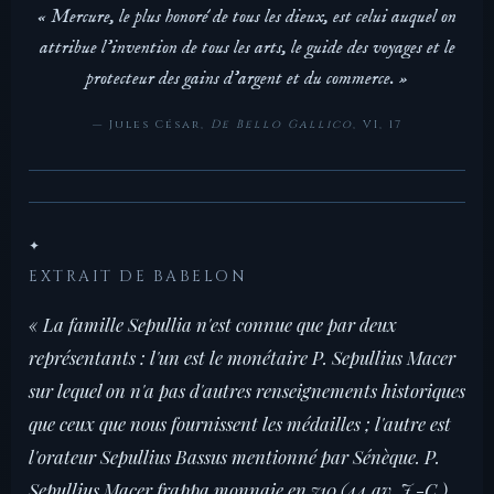
« Mercure, le plus honoré de tous les dieux, est celui auquel on
attribue l'invention de tous les arts, le guide des voyages et le
protecteur des gains d'argent et du commerce. »
— Jules César,
De Bello Gallico
, VI, 17
✦
EXTRAIT DE BABELON
« La famille Sepullia n'est connue que par deux
représentants : l'un est le monétaire P. Sepullius Macer
sur lequel on n'a pas d'autres renseignements historiques
que ceux que nous fournissent les médailles ; l'autre est
l'orateur Sepullius Bassus mentionné par Sénèque. P.
Sepullius Macer frappa monnaie en 710 (44 av. J.-C.),