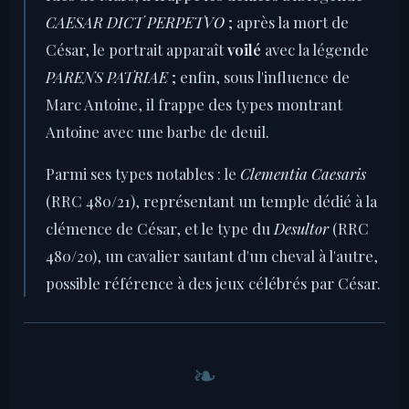
CAESAR DICT PERPETVO
; après la mort de
César, le portrait apparaît
voilé
avec la légende
PARENS PATRIAE
; enfin, sous l'influence de
Marc Antoine, il frappe des types montrant
Antoine avec une barbe de deuil.
Parmi ses types notables : le
Clementia Caesaris
(RRC 480/21), représentant un temple dédié à la
clémence de César, et le type du
Desultor
(RRC
480/20), un cavalier sautant d'un cheval à l'autre,
possible référence à des jeux célébrés par César.