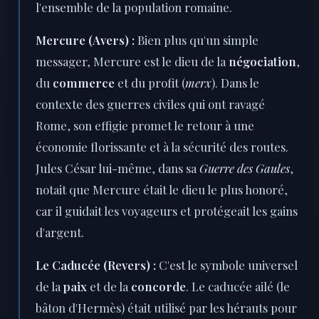
l'ensemble de la population romaine.
Mercure (Avers) :
Bien plus qu'un simple
messager, Mercure est le dieu de la
négociation
,
du
commerce
et du profit (
merx
). Dans le
contexte des guerres civiles qui ont ravagé
Rome, son effigie promet le retour à une
économie florissante et à la sécurité des routes.
Jules César lui-même, dans sa
Guerre des Gaules
,
notait que Mercure était le dieu le plus honoré,
car il guidait les voyageurs et protégeait les gains
d'argent.
Le Caducée (Revers) :
C'est le symbole universel
de la
paix
et de la
concorde
. Le caducée ailé (le
bâton d'Hermès) était utilisé par les hérauts pour