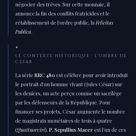
négocier des trêves. Sur cette monnaie, il
annonce la fin des conflits fratricides et le
rétablissement de l'ordre public, la
Felicitas
Publica
.
✦
LE CONTEXTE HISTORIQUE : L'OMBRE DE
CÉSAR
La série
RRC 480
est célèbre pour avoir introduit
le portrait d'un homme vivant (Jules César) sur
les deniers, un acte perçu comme un sacrilège
par les défenseurs de la République. Pour
financer ses projets, César augmente le nombre
de magistrats monétaires de trois à quatre
(
Quattuorviri
).
P. Sepullius Macer
est l'un de ces