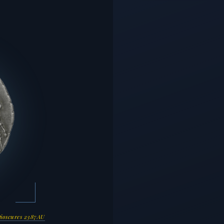
ioscures 2387AU