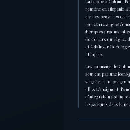
La frappe à
Colonia Pa
romaine en Hispanie Ul
clé des provinces occid
monétaire augustéenne.
ibériques produisent c
de deniers du règne, d
et à diffuser l'idéolog
l'Empire.
Les monnaies de Coloni
souvent par une icono
soignée et un program
elles témoignent d'une
d'intégration politique
hispaniques dans le no