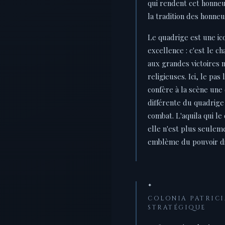
qui rendent cet honneu
la tradition des honneu
Le quadrige est une ic
excellence : c'est le c
aux grandes victoires m
religieuses. Ici, le pa
confère à la scène une 
différente du quadrige
combat. L'aquila qui le 
elle n'est plus seuleme
emblème du pouvoir di
✦
COLONIA PATRICIA
STRATÉGIQUE