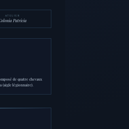
ATELIER
Colonia Patricia
composé de quatre chevaux
 (aigle légionnaire).