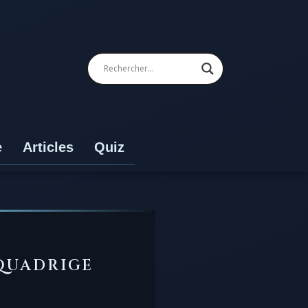
e
Articles
Quiz
 QUADRIGE