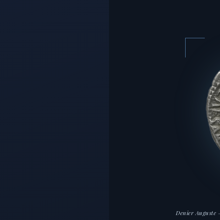
Denier Auguste 