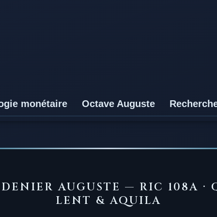
ogie monétaire
Octave Auguste
Recherch
 DENIER AUGUSTE — RIC 108A ·
LENT & AQUILA