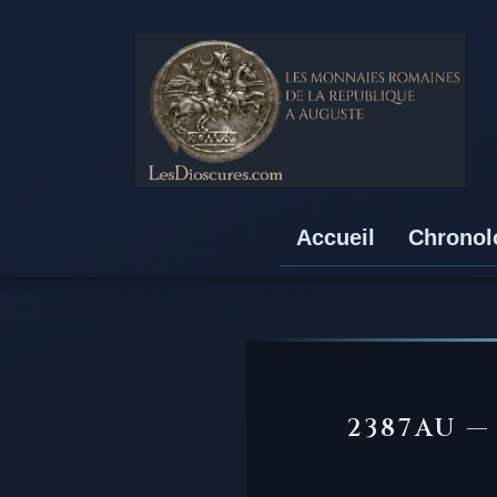
Accueil
Chronol
2387AU —