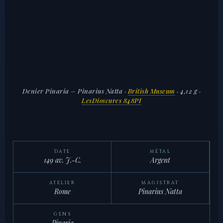
Denier Pinaria – Pinarius Natta
·
British Museum
· 4,12 g ·
LesDioscures 848PI
DATE
MÉTAL
149 av. J.-C.
Argent
ATELIER
MAGISTRAT
Rome
Pinarius Natta
GENS
Pinaria