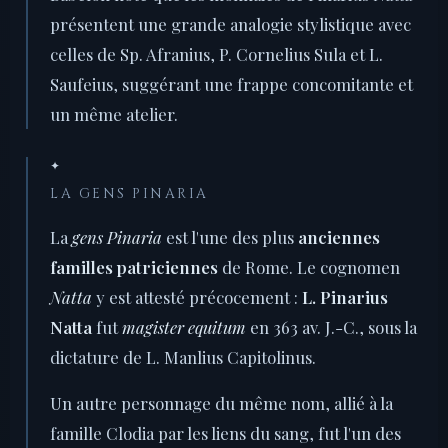
présentent une grande analogie stylistique avec
celles de Sp. Afranius, P. Cornelius Sula et L.
Saufeius, suggérant une frappe concomitante et
un même atelier.
✦
LA GENS PINARIA
La
gens Pinaria
est l'une des plus
anciennes
familles patriciennes
de Rome. Le cognomen
Natta
y est attesté précocement :
L. Pinarius
Natta
fut
magister equitum
en 363 av. J.-C., sous la
dictature de L. Manlius Capitolinus.
Un autre personnage du même nom, allié à la
famille Clodia par les liens du sang, fut l'un des