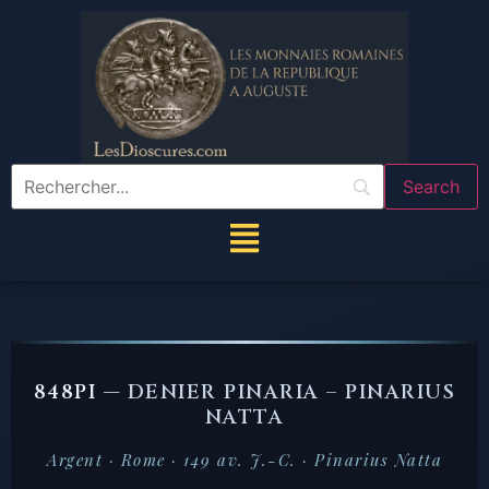
848PI —
DENIER PINARIA – PINARIUS
NATTA
Argent · Rome · 149 av. J.-C. · Pinarius Natta