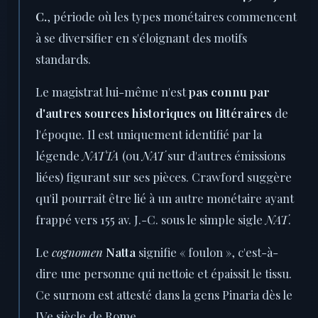
C.
, période où les types monétaires commencent
à se diversifier en s'éloignant des motifs
standards.
Le magistrat lui-même n'est
pas connu par
d'autres sources historiques ou littéraires
de
l'époque. Il est uniquement identifié par la
légende
NATTA
(ou
NAT
sur d'autres émissions
liées) figurant sur ses pièces. Crawford suggère
qu'il pourrait être lié à un autre monétaire ayant
frappé vers 155 av. J.-C. sous le simple sigle
NAT
.
Le
cognomen
Natta
signifie « foulon », c'est-à-
dire une personne qui nettoie et épaissit le tissu.
Ce surnom est attesté dans la gens Pinaria dès le
IVe siècle de Rome.