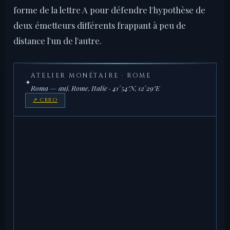
forme de la lettre A pour défendre l'hypothèse de
deux émetteurs différents frappant à peu de
distance l'un de l'autre.
ATELIER MONÉTAIRE · ROME
✦
Roma — auj. Rome, Italie · 41°54′N, 12°29′E
↗ CRRO