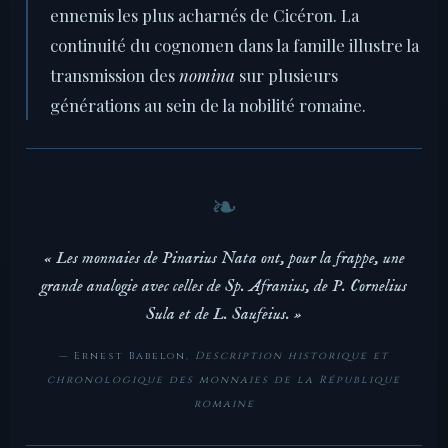
ennemis les plus acharnés de Cicéron. La
continuité du cognomen dans la famille illustre la
transmission des
nomina
sur plusieurs
générations au sein de la nobilité romaine.
« Les monnaies de Pinarius Nata ont, pour la frappe, une
grande analogie avec celles de Sp. Afranius, de P. Cornelius
Sula et de L. Saufeius. »
— Ernest Babelon,
Description historique et
chronologique des monnaies de la République
romaine