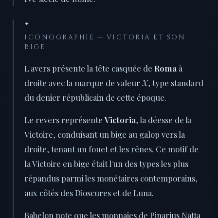
✦
ICONOGRAPHIE — VICTORIA ET SON
BIGE
L'avers présente la tête casquée de
Roma
à
droite avec la marque de valeur
X
, type standard
du denier républicain de cette époque.
Le revers représente
Victoria
, la déesse de la
Victoire, conduisant un bige au galop vers la
droite, tenant un fouet et les rênes. Ce motif de
la Victoire en bige était l'un des types les plus
répandus parmi les monétaires contemporains,
aux côtés des Dioscures et de Luna.
Babelon note que les monnaies de Pinarius Natta