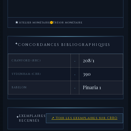
★
Atelier monétaire
Trésor monétaire
✦
CONCORDANCES BIBLIOGRAPHIQUES
·
208/1
CRAWFORD (RRC)
·
390
SYDENHAM (CRR)
·
Pinaria 1
BABELON
EXEMPLAIRES
✦
↗ Voir les exemplaires sur CRRO
RECENSÉS