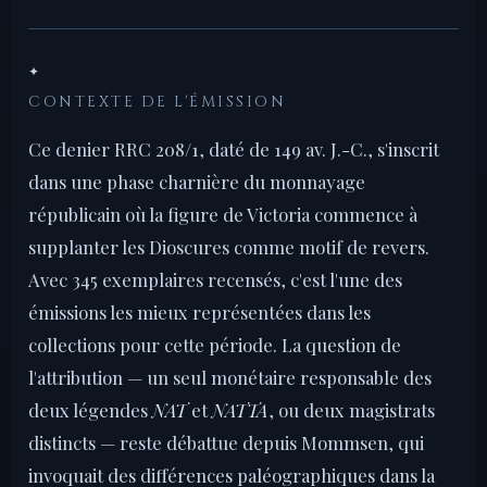
✦
CONTEXTE DE L'ÉMISSION
Ce denier RRC 208/1, daté de 149 av. J.-C., s'inscrit
dans une phase charnière du monnayage
républicain où la figure de Victoria commence à
supplanter les Dioscures comme motif de revers.
Avec 345 exemplaires recensés, c'est l'une des
émissions les mieux représentées dans les
collections pour cette période. La question de
l'attribution — un seul monétaire responsable des
deux légendes
NAT
et
NATTA
, ou deux magistrats
distincts — reste débattue depuis Mommsen, qui
invoquait des différences paléographiques dans la