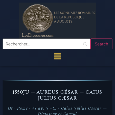
1550JU —
AUREUS CÉSAR — CAIUS
JULIUS CÆSAR
Or · Rome · 44 av. J.-C. · Caius Julius Caesar —
Dictateur et Consul