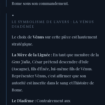
Rome sous son commandement.
✦
LE SYMBOLISME DE L'AVERS : LA VÉNUS
DIADÉMÉE
Le choix de
Vénus
sur cette pièce est hautement
stratégique.
La Mère de la Lignée :
En tant que membre de la
Gens Julia
, César prétend descendre d'Iule
(Ascagne), fils d'Énée, lui-même fils de Vénus.
Représenter Vénus, c'est affirmer que son
autorité est inscrite dans le sang et l'histoire de
Rome.
Le Diadème :
Contrairement aux