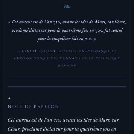
« Cet aureus est de l'an 710, avant les ides de Mars, car César,
proclamé dictateur pour la quatrième fois en 709, fut consul
pour la cinquième fois en 710. »
— Ernest Babelon,
Description historique et
chronologique des monnaies de la République
romaine
✦
NOTE DE BABELON
Cet aureus est de l'an 710, avant les ides de Mars, car
César, proclamé dictateur pour la quatrième fois en