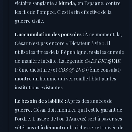
victoire sanglante à
Munda
, en Espagne, contre
les fils de Pompée. C'est la fin effective de la
guerre civile.
L'accumulation des pouvoirs :
À ce moment-là,
César n'est pas encore « Dictateur à vie ». Il
utilise les titres de la République, mais les cumule
de manière inédite. La légende
CAES DIC QVAR
(4ème dictature) et
COS QVINC
(5ème consulat)
montre un homme qui verrouille l'État par les
institutions existantes.
Le besoin de stabilité :
Après des années de
guerre, César doit montrer qu'il est le garant de
l'ordre. L'usage de l'or (l'Aureus) sert à payer ses
vétérans et à démontrer la richesse retrouvée de