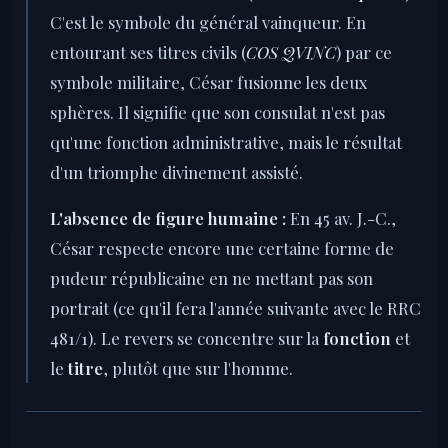
C'est le symbole du général vainqueur. En
entourant ses titres civils (
COS QVINC
) par ce
symbole militaire, César fusionne les deux
sphères. Il signifie que son consulat n'est pas
qu'une fonction administrative, mais le résultat
d'un triomphe divinement assisté.
L'absence de figure humaine :
En 45 av. J.-C.,
César respecte encore une certaine forme de
pudeur républicaine en ne mettant pas son
portrait (ce qu'il fera l'année suivante avec le RRC
481/1). Le revers se concentre sur la
fonction
et
le
titre
, plutôt que sur l'homme.