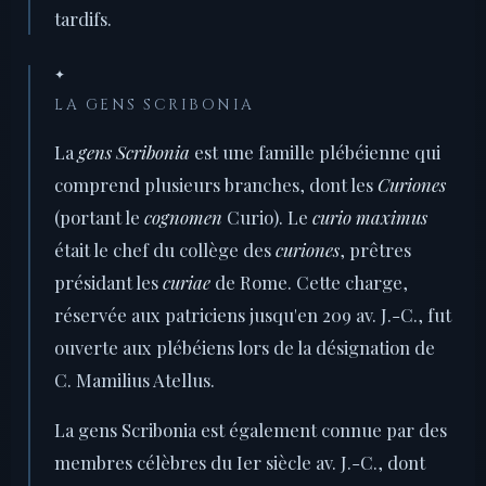
tardifs.
✦
LA GENS SCRIBONIA
La
gens Scribonia
est une famille plébéienne qui
comprend plusieurs branches, dont les
Curiones
(portant le
cognomen
Curio). Le
curio maximus
était le chef du collège des
curiones
, prêtres
présidant les
curiae
de Rome. Cette charge,
réservée aux patriciens jusqu'en 209 av. J.-C., fut
ouverte aux plébéiens lors de la désignation de
C. Mamilius Atellus.
La gens Scribonia est également connue par des
membres célèbres du Ier siècle av. J.-C., dont