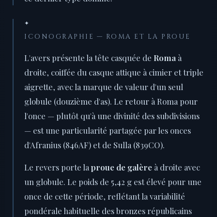
✦
ICONOGRAPHIE — ROMA ET LA PROUE
L'avers présente la tête casquée de
Roma
à
droite, coiffée du casque attique à cimier et triple
aigrette, avec la marque de valeur d'un seul
globule (douzième d'as). Le retour à Roma pour
l'once — plutôt qu'à une divinité des subdivisions
— est une particularité partagée par les onces
d'Afranius (846AF) et de Sulla (839CO).
Le revers porte la
proue de galère
à droite avec
un globule. Le poids de 5,42 g est élevé pour une
once de cette période, reflétant la variabilité
pondérale habituelle des bronzes républicains