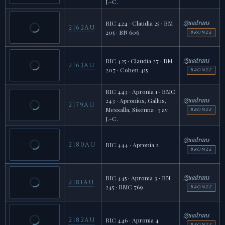
J.-C.
Quadrans
RIC 424 · Claudia 25 · BM
2162AU
205 · BN 606
BRONZE
Quadrans
RIC 425 · Claudia 27 · BM
2163AU
207 · Cohen 415
BRONZE
RIC 443 · Apronia 1 · BMC
Quadrans
243 · Apronius, Gallus,
2179AU
Messalla, Sisenna · 5 av.
BRONZE
J.-C.
Quadrans
2180AU
RIC 444 · Apronia 2
BRONZE
Quadrans
RIC 445 · Apronia 3 · BN
2181AU
245 · BMC 769
BRONZE
Quadrans
2182AU
RIC 446 · Apronia 4
BRONZE