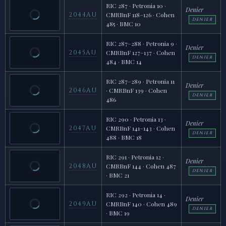
RIC 287 · Petronia 10 ·
Denier
2044AU
CMRBnF 118–126 · Cohen
DENIER
485 · BMC 10
RIC 287–288 · Petronia 9 ·
Denier
2045AU
CMRBnF 127–137 · Cohen
DENIER
484 · BMC 14
RIC 287–289 · Petronia 11
Denier
2046AU
· CMRBnF 139 · Cohen
DENIER
486
RIC 290 · Petronia 13 ·
Denier
2047AU
CMRBnF 141–143 · Cohen
DENIER
488 · BMC 18
RIC 291 · Petronia 12 ·
Denier
2048AU
CMRBnF 144 · Cohen 487
DENIER
· BMC 21
RIC 292 · Petronia 14 ·
Denier
2049AU
CMRBnF 140 · Cohen 489
DENIER
· BMC 19