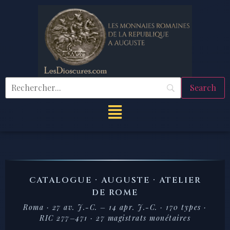
CATALOGUE · AUGUSTE · ATELIER
DE ROME
Roma · 27 av. J.-C. – 14 apr. J.-C. · 170 types ·
RIC 277–471 · 27 magistrats monétaires