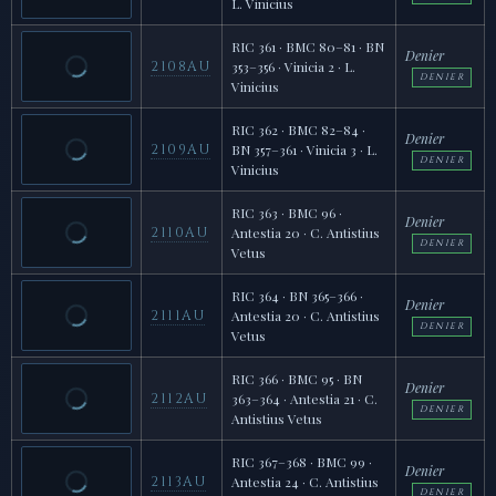
L. Vinicius
RIC 361 · BMC 80–81 · BN
Denier
2108AU
353–356 · Vinicia 2 · L.
DENIER
Vinicius
RIC 362 · BMC 82–84 ·
Denier
2109AU
BN 357–361 · Vinicia 3 · L.
DENIER
Vinicius
RIC 363 · BMC 96 ·
Denier
2110AU
Antestia 20 · C. Antistius
DENIER
Vetus
RIC 364 · BN 365–366 ·
Denier
2111AU
Antestia 20 · C. Antistius
DENIER
Vetus
RIC 366 · BMC 95 · BN
Denier
2112AU
363–364 · Antestia 21 · C.
DENIER
Antistius Vetus
RIC 367–368 · BMC 99 ·
Denier
2113AU
Antestia 24 · C. Antistius
DENIER