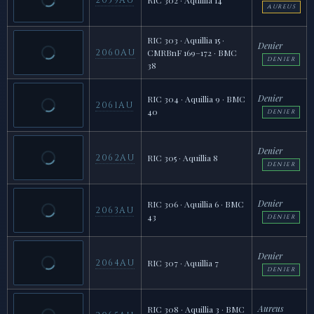
2059AU
RIC 302 · Aquillia 14
AUREUS
RIC 303 · Aquillia 15 ·
Denier
2060AU
CMRBnF 169–172 · BMC
DENIER
38
Denier
RIC 304 · Aquillia 9 · BMC
2061AU
40
DENIER
Denier
2062AU
RIC 305 · Aquillia 8
DENIER
Denier
RIC 306 · Aquillia 6 · BMC
2063AU
43
DENIER
Denier
2064AU
RIC 307 · Aquillia 7
DENIER
Aureus
RIC 308 · Aquillia 3 · BMC