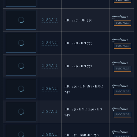
Quadrans
2183AU
RIC 447 · BN 775
BRONZE
Quadrans
2184AU
RIC 448 · BN 779
BRONZE
Quadrans
2185AU
RIC 449 · BN 772
BRONZE
Quadrans
RIC 450 · BN 787 · BMC
2186AU
247
BRONZE
Quadrans
RIC 451 · BMC 249 · BN
2187AU
749
BRONZE
Quadrans
2188AU
RIC 452 · BMCRE 250