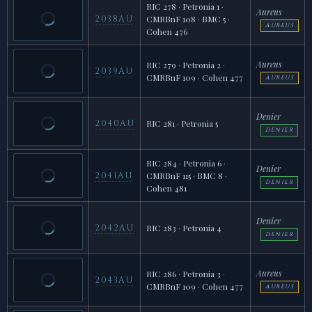
RIC 278 · Petronia 1 ·
Aureus
2038AU
CMRBnF 108 · BMC 5 ·
AUREUS
Cohen 476
Aureus
RIC 279 · Petronia 2 ·
2039AU
CMRBnF 109 · Cohen 477
AUREUS
Denier
2040AU
RIC 281 · Petronia 5
DENIER
RIC 284 · Petronia 6 ·
Denier
2041AU
CMRBnF 115 · BMC 8 ·
DENIER
Cohen 481
Denier
2042AU
RIC 283 · Petronia 4
DENIER
Aureus
RIC 286 · Petronia 3 ·
2043AU
CMRBnF 109 · Cohen 477
AUREUS