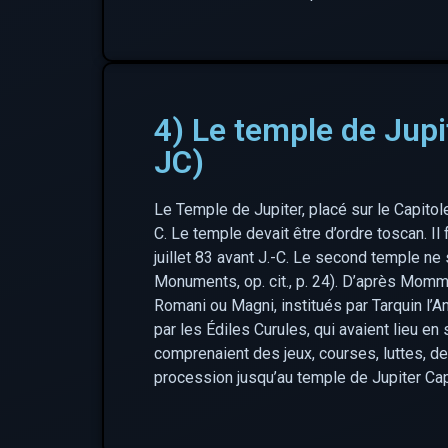
4) Le temple de Jupi
JC)
Le Temple de Jupiter, placé sur le Capitole
C. Le temple devait être d’ordre toscan. Il 
juillet 83 avant J.-C. Le second temple ne 
Monuments, op. cit., p. 24). D’après Mom
Romani ou Magni, institués par Tarquin l’A
par les Édiles Curules, qui avaient lieu e
comprenaient des jeux, courses, luttes, d
procession jusqu’au temple de Jupiter Capi