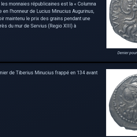
 les monnaies républicaines est la « Columna
e en l’honneur de Lucius Minucius Augurinus,
oir maintenu le prix des grains pendant une
près du mur de Servius (Regio XIII) à
Denier pour
nier de Tiberius Minucius frappé en 134 avant