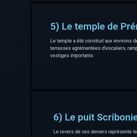
5) Le temple de Pré
Le temple a été construit aux environs d
terrasses agrémentées d’escaliers, ramp
vestiges importants.
6) Le puit Scriboni
Le revers de ces deniers représente le 