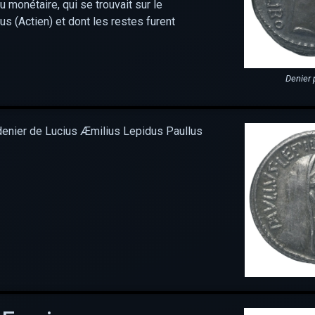
u monétaire, qui se trouvait sur le
us (Actien) et dont les restes furent
Denier 
 denier de Lucius Æmilius Lepidus Paullus