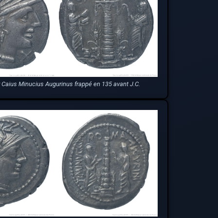
 Caius Minucius Augurinus frappé en 135 avant J.C.