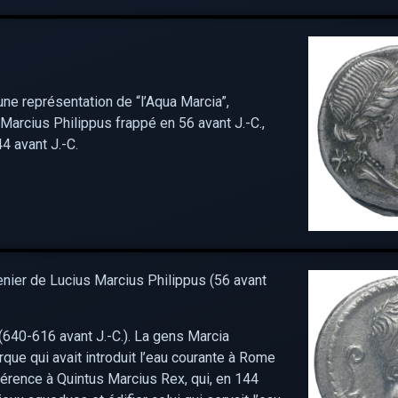
d’une représentation de “l’Aqua Marcia”,
Marcius Philippus frappé en 56 avant J.-C.,
4 avant J.-C.
nier de Lucius Marcius Philippus (56 avant
(640-616 avant J.-C.). La gens Marcia
ue qui avait introduit l’eau courante à Rome
férence à Quintus Marcius Rex, qui, en 144