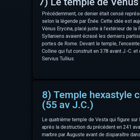
7) Le temple de Vénus
Précédemment, ce denier était censé représen
selon la légende par Énée. Cette idée est au
Vénus Erycina, placé juste à l’extérieur de la 
Syllaniens avaient écrasé les derniers partisa
portes de Rome. Devant le temple, l’enceinte
Colline qui fut construit en 378 avant J.-C. et 
Servius Tullius.
8) Temple hexastyle c
(55 av J.C.)
Le quatrième temple de Vesta qui figure sur 
après la destruction du précédent en 241 avan
marbre par Auguste avant de disparaître dan