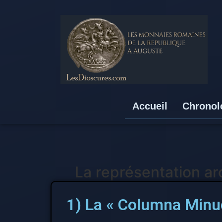
Accueil
Chronol
La représentation ar
1) La « Columna Minuc