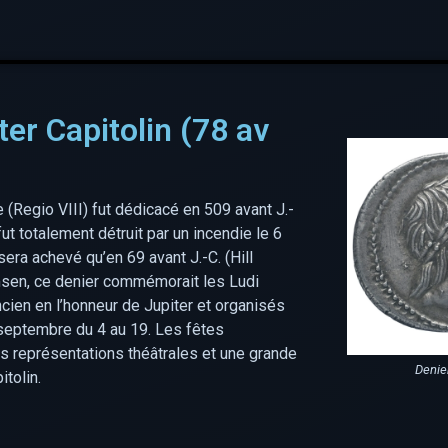
ter Capitolin (78 av
 (Regio VIII) fut dédicacé en 509 avant J.-
fut totalement détruit par un incendie le 6
sera achevé qu’en 69 avant J.-C. (Hill
msen, ce denier commémorait les Ludi
ncien en l’honneur de Jupiter et organisés
n septembre du 4 au 19. Les fêtes
es représentations théâtrales et une grande
Denie
tolin.