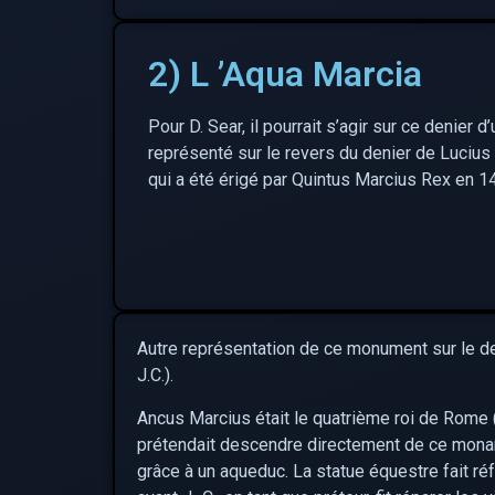
2) L ’Aqua Marcia
Pour D. Sear, il pourrait s’agir sur ce denier 
représenté sur le revers du denier de Lucius 
qui a été érigé par Quintus Marcius Rex en 14
Autre représentation de ce monument sur le de
J.C.).
Ancus Marcius était le quatrième roi de Rome 
prétendait descendre directement de ce monarq
grâce à un aqueduc. La statue équestre fait ré