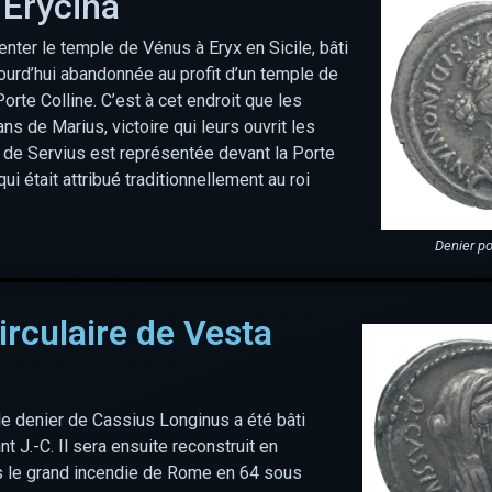
 Erycina
ter le temple de Vénus à Eryx en Sicile, bâti
jourd’hui abandonnée au profit d’un temple de
Porte Colline. C’est à cet endroit que les
ns de Marius, victoire qui leurs ouvrit les
 de Servius est représentée devant la Porte
qui était attribué traditionnellement au roi
Denier po
irculaire de Vesta
le denier de Cassius Longinus a été bâti
t J.-C. Il sera ensuite reconstruit en
s le grand incendie de Rome en 64 sous